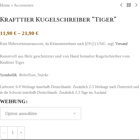
Home
»
Accessoires
Krafttier Kugelschreiber “Tiger”
11,90
€
–
21,90
€
Kein Mehrwertsteuerausweis, da Kleinunternehmer nach §19 (1) UStG.
zzgl.
Versand
Kunstvoll aus Holz geschnitzter und von Hand bemalter Kugelschreiber vom
Krafttier Tiger.
Symbolik
:
Rebellion, Stärke
Lieferzeit:
6-9 Werktage innerhalb Deutschlands. Zusätzlich 2-3 Werktage nach Österreich und
in die Schweiz
innerhalb Deutschlands. Zusätzlich 2-3 Tage ins Ausland.
WEIHUNG