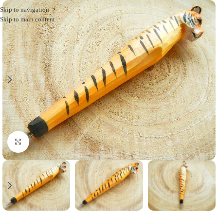
Skip to navigation
Skip to main content
Click to enlarge