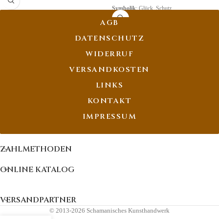
Symbolik
: Glück, Schutz
AGB
DATENSCHUTZ
WIDERRUF
VERSANDKOSTEN
LINKS
KONTAKT
IMPRESSUM
ZAHLMETHODEN
ONLINE KATALOG
VERSANDPARTNER
© 2013-2026 Schamanisches Kunsthandwerk