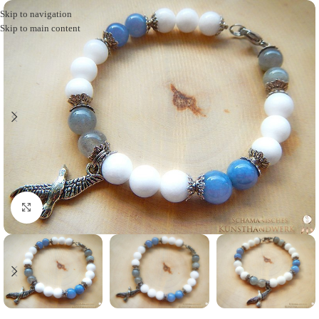
Skip to navigation
Skip to main content
Click to enlarge