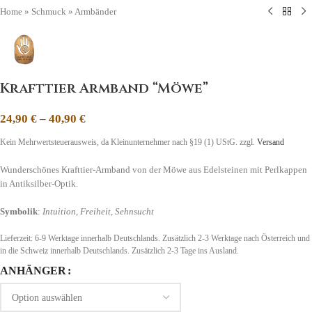
Home
»
Schmuck
»
Armbänder
Krafttier Armband “Möwe”
24,90
€
–
40,90
€
Kein Mehrwertsteuerausweis, da Kleinunternehmer nach §19 (1) UStG.
zzgl.
Versand
Wunderschönes Krafttier-Armband von der Möwe aus Edelsteinen mit Perlkappen
in Antiksilber-Optik.
Symbolik
:
Intuition, Freiheit
,
Sehnsucht
Lieferzeit:
6-9 Werktage innerhalb Deutschlands. Zusätzlich 2-3 Werktage nach Österreich und
in die Schweiz
innerhalb Deutschlands. Zusätzlich 2-3 Tage ins Ausland.
ANHÄNGER