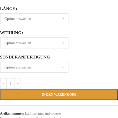
LÄNGE
WEIHUNG
SONDERANFERTIGUNG
IN DEN WARENKORB
Artikelnummer:
krafttier-armband-moewe