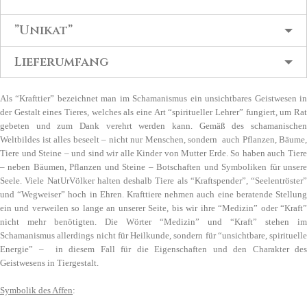
”Unikat”
Lieferumfang
Als “Krafttier” bezeichnet man im Schamanismus ein unsichtbares Geistwesen in
der Gestalt eines Tieres, welches als eine Art “spiritueller Lehrer” fungiert, um Rat
gebeten und zum Dank verehrt werden kann. Gemäß des schamanischen
Weltbildes ist alles beseelt – nicht nur Menschen, sondern auch Pflanzen, Bäume,
Tiere und Steine – und sind wir alle Kinder von Mutter Erde. So haben auch Tiere
– neben Bäumen, Pflanzen und Steine – Botschaften und Symboliken für unsere
Seele. Viele NatUrVölker halten deshalb Tiere als “Kraftspender”, “Seelentröster”
und “Wegweiser” hoch in Ehren. Krafttiere nehmen auch eine beratende Stellung
ein und verweilen so lange an unserer Seite, bis wir ihre “Medizin” oder “Kraft”
nicht mehr benötigten. Die Wörter “Medizin” und “Kraft” stehen im
Schamanismus allerdings nicht für Heilkunde, sondern für “unsichtbare, spirituelle
Energie” – in diesem Fall für die Eigenschaften und den Charakter des
Geistwesens in Tiergestalt.
Symbolik des Affen
: