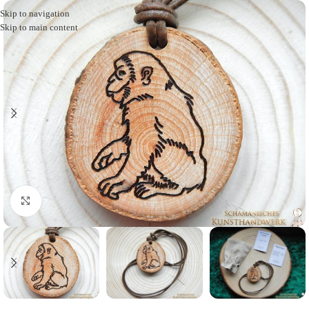
Skip to navigation
Skip to main content
Click to enlarge