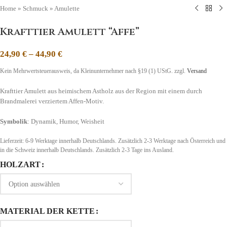
Home
»
Schmuck
»
Amulette
Krafttier Amulett “Affe”
24,90
€
–
44,90
€
Kein Mehrwertsteuerausweis, da Kleinunternehmer nach §19 (1) UStG.
zzgl.
Versand
Krafttier Amulett aus heimischem Astholz aus der Region mit einem durch
Brandmalerei verziertem Affen-Motiv.
Symbolik
: Dynamik, Humor, Weisheit
Lieferzeit:
6-9 Werktage innerhalb Deutschlands. Zusätzlich 2-3 Werktage nach Österreich und
in die Schweiz
innerhalb Deutschlands. Zusätzlich 2-3 Tage ins Ausland.
HOLZART
MATERIAL DER KETTE