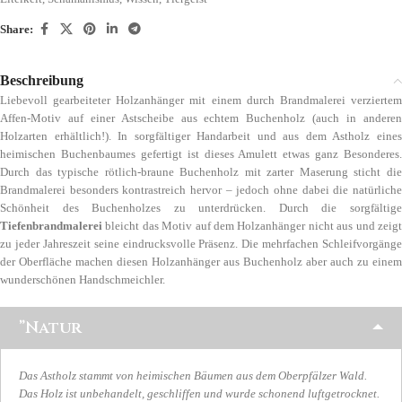
Share:
Beschreibung
Liebevoll gearbeiteter Holzanhänger mit einem durch Brandmalerei verziertem
Affen-Motiv auf einer Astscheibe aus echtem Buchenholz (auch in anderen
Holzarten erhältlich!). In sorgfältiger Handarbeit und aus dem Astholz eines
heimischen Buchenbaumes gefertigt ist dieses Amulett etwas ganz Besonderes.
Durch das typische rötlich-braune Buchenholz mit zarter Maserung sticht die
Brandmalerei besonders kontrastreich hervor – jedoch ohne dabei die natürliche
Schönheit des Buchenholzes zu unterdrücken. Durch die sorgfältige
Tiefenbrandmalerei
bleicht das Motiv auf dem Holzanhänger nicht aus und zeigt
zu jeder Jahreszeit seine eindrucksvolle Präsenz. Die mehrfachen Schleifvorgänge
der Oberfläche machen diesen Holzanhänger aus Buchenholz aber auch zu einem
wunderschönen Handschmeichler.
”Natur
Das Astholz stammt von heimischen Bäumen aus dem Oberpfälzer Wald.
Das Holz ist unbehandelt, geschliffen und wurde schonend luftgetrocknet.