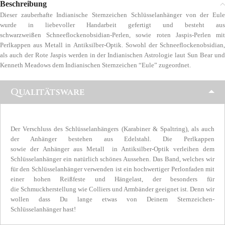
Beschreibung
Dieser zauberhafte Indianische Sternzeichen Schlüsselanhänger von der Eule
wurde in liebevoller Handarbeit gefertigt und besteht aus
schwarzweißen Schneeflockenobsidian-Perlen, sowie roten Jaspis-Perlen mit
Perlkappen aus Metall in Antiksilber-Optik. Sowohl der Schneeflockenobsidian,
als auch der Rote Jaspis werden in der Indianischen Astrologie laut Sun Bear und
Kenneth Meadows dem Indianischen Sternzeichen “Eule” zugeordnet.
Qualitätsware
Der Verschluss des Schlüsselanhängers (Karabiner & Spaltring), als auch
der Anhänger bestehen aus Edelstahl. Die Perlkappen
sowie der Anhänger aus Metall in Antiksilber-Optik verleihen dem
Schlüsselanhänger ein natürlich schönes Aussehen. Das Band, welches wir
für den Schlüsselanhänger verwenden ist ein hochwertiger Perlonfaden mit
einer hohen Reißfeste und Hängelast, der besonders für
die Schmuckherstellung wie Colliers und Armbänder geeignet ist. Denn wir
wollen dass Du lange etwas von Deinem Sternzeichen-
Schlüsselanhänger hast!