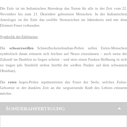
Die Eule ist im Indianischen Horoskop das Totem für alle in der Zeit vom 22.
November bis zum 21. Dezember geborenen Menschen. In der Indianischen
Astrologie ist die Eule das zwölfte Sternzeichen im Jahreskreis und mit dem
Element Feuer verbunden.
Symbolik der Edelsteine
:
Die
schwarzweißen
Schneeflockenobsidian-Perlen
sollen Eulen-Menschen
symbolisch daran erinnern sich leichter auf Neues einzulassen – auch wenn die
Zukunft im Dunklen zu liegen scheint – und stets einen Funken Hoffnung in sich
zu tragen (als Sinnbild stehen hierfür die weißen Punkte auf dem schwarzen
Obsidian).
Die
roten
Jaspis-Perlen repräsentieren das Feuer der Seele, welches Eulen
Geborene in der dunklen Zeit an die wegweisende Kraft des Lebens erinnern
möchte.
Sonderanfertigung