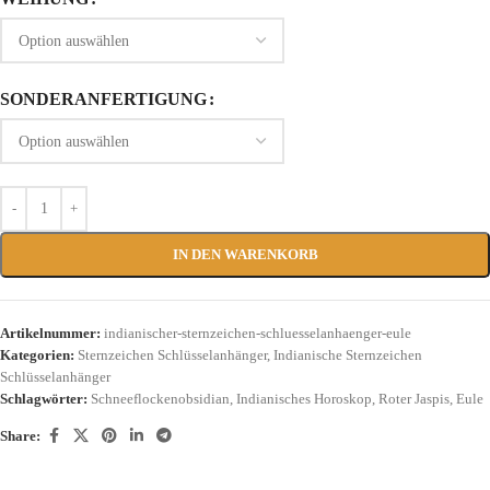
SONDERANFERTIGUNG
IN DEN WARENKORB
Artikelnummer:
indianischer-sternzeichen-schluesselanhaenger-eule
Kategorien:
Sternzeichen Schlüsselanhänger
,
Indianische Sternzeichen
Schlüsselanhänger
Schlagwörter:
Schneeflockenobsidian
,
Indianisches Horoskop
,
Roter Jaspis
,
Eule
Share: