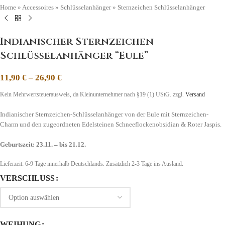
Home
»
Accessoires
»
Schlüsselanhänger
»
Sternzeichen Schlüsselanhänger
Indianischer Sternzeichen
Schlüsselanhänger “Eule”
11,90
€
–
26,90
€
Kein Mehrwertsteuerausweis, da Kleinunternehmer nach §19 (1) UStG.
zzgl.
Versand
Indianischer Sternzeichen-Schlüsselanhänger von der Eule mit Sternzeichen-
Charm und den zugeordneten Edelsteinen Schneeflockenobsidian & Roter Jaspis.
Geburtszeit: 23.11. – bis 21.12.
Lieferzeit:
6-9 Tage
innerhalb Deutschlands. Zusätzlich 2-3 Tage ins Ausland.
VERSCHLUSS
WEIHUNG