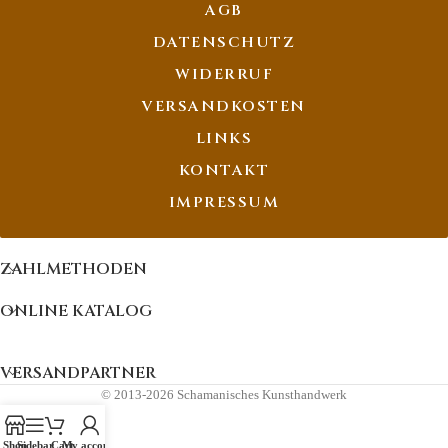
AGB
DATENSCHUTZ
WIDERRUF
VERSANDKOSTEN
LINKS
KONTAKT
IMPRESSUM
ZAHLMETHODEN
ONLINE KATALOG
VERSANDPARTNER
© 2013-2026 Schamanisches Kunsthandwerk
Shop
Sidebar
Cart
My account