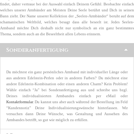
findet, daher vertraue bei der Auswahl einfach Deinem Gefühl. Beobachte einfach
welches unserer Armbänder am Meisten Deine Seele berührt und Dich in seinen
Bann zieht. Der Name unserer Kollektion der „Seelen-Armbänder“ beruht auf dem
schamanischen Weltbild, welches besagt dass alle beseelt ist. Jedes Seelen-
Armband möchte Dich deshalb nicht nur symbolisch an ein ganz bestimmtes
Thema, sondern auch an die Beseeltheit allen Lebens erinnern.
Sonderanfertigung
Du möchtest ein ganz persönliches Armband mit individueller Länge oder
aus anderen Edelstein-Perlen oder in anderen Farben? Du möchtest eine
andere Edelstein-Kombination oder einen anderen Charm? Kein Problem!
Wähle einfach “Ja” bei Sonderanfertigung aus und schreibe uns bzgl.
Deines individualisierten Armbandes einfach per eMail oder
Kontaktformular
. Du kannst uns aber auch während der Bestellung im Feld
“Kundennotiz” Deine Individualisierungswünsche hinterlassen. Wir
versuchen dann Deine Wünsche, was Gestaltung und Aussehen des
Armbandes betrifft, so gut wie möglich zu erfüllen.