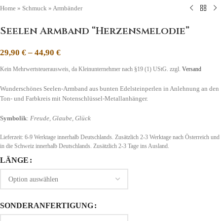
Home
»
Schmuck
»
Armbänder
Seelen Armband “Herzensmelodie”
29,90
€
–
44,90
€
Kein Mehrwertsteuerausweis, da Kleinunternehmer nach §19 (1) UStG.
zzgl.
Versand
Wunderschönes Seelen-Armband aus bunten Edelsteinperlen in Anlehnung an den
Ton- und Farbkreis mit Notenschlüssel-Metallanhänger.
Symbolik
:
Freude, Glaube, Glück
Lieferzeit:
6-9 Werktage innerhalb Deutschlands. Zusätzlich 2-3 Werktage nach Österreich und
in die Schweiz
innerhalb Deutschlands. Zusätzlich 2-3 Tage ins Ausland.
LÄNGE
SONDERANFERTIGUNG