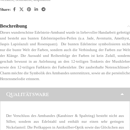
Share:
Beschreibung
Dieses wunderschöne Edelstein-Armband wurde in liebevoller Handarbeit gefertigt
und besteht aus bunten Edelsteinperlen-Perlen (u.a. Jade, Aventurin, Amethyst,
Jaspis Lapislazuli und Rosenquarz). Die bunten Edelsteine symbolisieren nicht
nur die bunte Welt der Farben, sondern auch die Verbindung der Farben zur Welt
der Klänge. Die Auswahl und Reihenfolge der Farben ist kein Zufall, sondern
geschah bewusst in an Anlehnung an den 12-teiligen Tonkreis der Musiklehre
sowie den 12-teiligen Farbkreis der Farbenlehre. Der zauberhafte Notenschlüssel-
Charm möchte die Symbolik des Armbandes unterstützen, sowie an die persönliche
Herzensmelodie erinnern.
Qualitätsware
Der Verschluss des Armbandes (Karabiner & Spaltring) besteht nicht aus
Silber, sondern aus Edelstahl und enthält nur einen sehr geringen
Nickelanteil. Die Perlkappen in Antiksilber-Optik sowie das Glöckchen aus