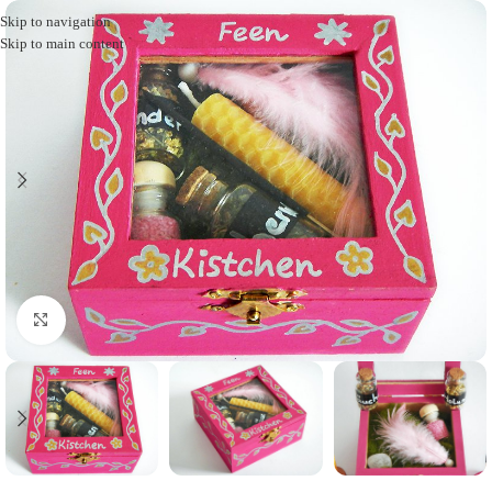
Skip to navigation
Skip to main content
Click to enlarge