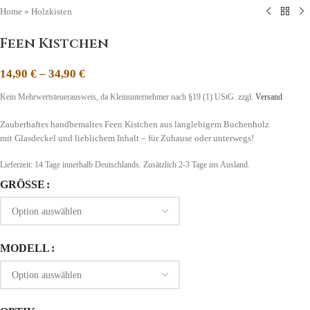
Home
»
Holzkisten
Feen Kistchen
14,90
€
–
34,90
€
Kein Mehrwertsteuerausweis, da Kleinunternehmer nach §19 (1) UStG.
zzgl.
Versand
Zauberhaftes handbemaltes Feen Kistchen aus langlebigem Buchenholz
mit Glasdeckel und lieblichem Inhalt – für Zuhause oder unterwegs!
Lieferzeit:
14 Tage
innerhalb Deutschlands. Zusätzlich 2-3 Tage ins Ausland.
GRÖSSE
MODELL