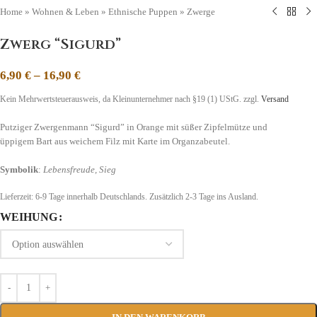
Home
»
Wohnen & Leben
»
Ethnische Puppen
»
Zwerge
Zwerg “Sigurd”
6,90
€
–
16,90
€
Kein Mehrwertsteuerausweis, da Kleinunternehmer nach §19 (1) UStG.
zzgl.
Versand
Putziger Zwergenmann “Sigurd” in Orange mit süßer Zipfelmütze und
üppigem Bart aus weichem Filz mit Karte im Organzabeutel.
Symbolik
:
Lebensfreude, Sieg
Lieferzeit:
6-9 Tage
innerhalb Deutschlands. Zusätzlich 2-3 Tage ins Ausland.
WEIHUNG