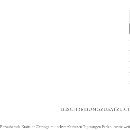
BESCHREIBUNG
ZUSÄTZLIC
Bezaubernde Krafttier Ohrringe mit schwarzbraunen Tigeraugen Perlen, sowie wei