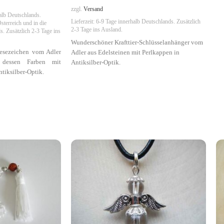
zzgl.
Versand
alb Deutschlands.
Lieferzeit:
6-9 Tage
innerhalb Deutschlands. Zusätzlich
sterreich und in die
2-3 Tage ins Ausland.
. Zusätzlich 2-3 Tage ins
Wunderschöner Krafttier-Schlüsselanhänger vom
Lesezeichen vom Adler
Adler aus Edelsteinen mit Perlkappen in
n dessen Farben mit
Antiksilber-Optik.
ntiksilber-Optik.
Symbolik
:
Klarheit, Erfolg, Sieg
, Sieg