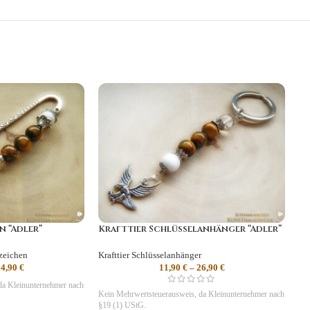
n “Adler”
Krafttier Schlüsselanhänger “Adler”
ezeichen
Krafttier Schlüsselanhänger
24,90
€
11,90
€
–
26,90
€
da Kleinunternehmer nach
Kein Mehrwertsteuerausweis, da Kleinunternehmer nach
§19 (1) UStG.