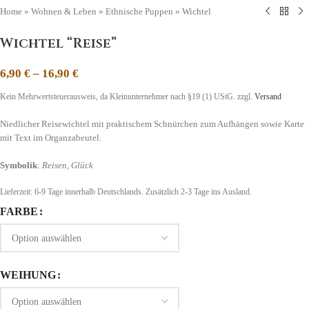
Home
»
Wohnen & Leben
»
Ethnische Puppen
»
Wichtel
Wichtel “Reise”
6,90
€
–
16,90
€
Kein Mehrwertsteuerausweis, da Kleinunternehmer nach §19 (1) UStG.
zzgl.
Versand
Niedlicher Reisewichtel mit praktischem Schnürchen zum Aufhängen sowie Karte
mit Text im Organzabeutel.
Symbolik
:
Reisen, Glück
Lieferzeit:
6-9 Tage
innerhalb Deutschlands. Zusätzlich 2-3 Tage ins Ausland.
FARBE
WEIHUNG