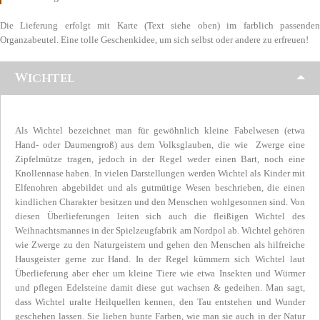
Die Lieferung erfolgt mit Karte (Text siehe oben) im farblich passenden
Organzabeutel. Eine tolle Geschenkidee, um sich selbst oder andere zu erfreuen!
Wichtel
Als Wichtel bezeichnet man für gewöhnlich kleine Fabelwesen (etwa
Hand- oder Daumengroß) aus dem Volksglauben, die wie Zwerge eine
Zipfelmütze tragen, jedoch in der Regel weder einen Bart, noch eine
Knollennase haben. In vielen Darstellungen werden Wichtel als Kinder mit
Elfenohren abgebildet und als gutmütige Wesen beschrieben, die einen
kindlichen Charakter besitzen und den Menschen wohlgesonnen sind. Von
diesen Überlieferungen leiten sich auch die fleißigen Wichtel des
Weihnachtsmannes in der Spielzeugfabrik am Nordpol ab. Wichtel gehören
wie Zwerge zu den Naturgeistern und gehen den Menschen als hilfreiche
Hausgeister gerne zur Hand. In der Regel kümmern sich Wichtel laut
Überlieferung aber eher um kleine Tiere wie etwa Insekten und Würmer
und pflegen Edelsteine damit diese gut wachsen & gedeihen. Man sagt,
dass Wichtel uralte Heilquellen kennen, den Tau entstehen und Wunder
geschehen lassen. Sie lieben bunte Farben, wie man sie auch in der Natur