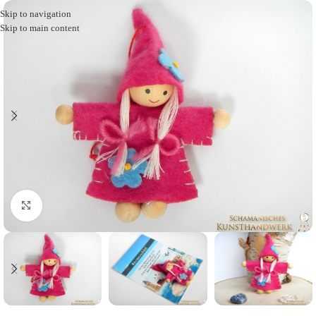
Skip to navigation
Skip to main content
Click to enlarge