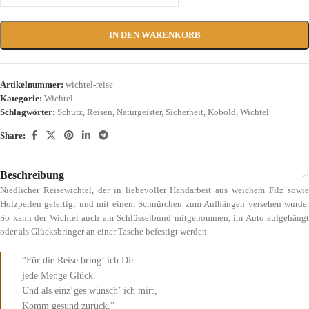
IN DEN WARENKORB
Artikelnummer:
wichtel-reise
Kategorie:
Wichtel
Schlagwörter:
Schutz
,
Reisen
,
Naturgeister
,
Sicherheit
,
Kobold
,
Wichtel
Share:
Beschreibung
Niedlicher Reisewichtel, der in liebevoller Handarbeit aus weichem Filz sowie
Holzperlen gefertigt und mit einem Schnürchen zum Aufhängen versehen wurde.
So kann der Wichtel auch am Schlüsselbund mitgenommen, im Auto aufgehängt
oder als Glücksbringer an einer Tasche befestigt werden.
“Für die Reise bring’ ich Dir
jede Menge Glück.
Und als einz’ges wünsch’ ich mir:,
Komm gesund zurück.”