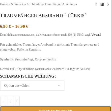
Home
»
Schmuck
»
Armbänder
»
Traumfänger Armbänder
Traumfänger Armband “Türkis”
6,90
€
–
16,90
€
Kein Mehrwertsteuerausweis, da Kleinunternehmer nach §19 (1) UStG.
zzgl.
Versand
Fair gehandeltes Traumfänger Armband in türkis mit Traumfängernetz und
eingewebter Perle im Zentrum.
Symbolik
:
Freundschaft, Kommunikation
Lieferzeit:
6-9 Tage
innerhalb Deutschlands. Zusätzlich 2-3 Tage ins Ausland.
SCHAMANISCHE WEIHUNG