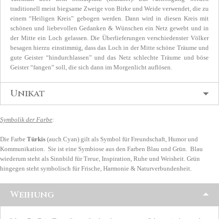
traditionell meist biegsame Zweige von Birke und Weide verwendet, die zu
einem “Heiligen Kreis” gebogen werden. Dann wird in diesen Kreis mit
schönen und liebevollen Gedanken & Wünschen ein Netz gewebt und in
der Mitte ein Loch gelassen. Die Überlieferungen verschiedenster Völker
besagen hierzu einstimmig, dass das Loch in der Mitte schöne Träume und
gute Geister “hindurchlassen” und das Netz schlechte Träume und böse
Geister “fangen” soll, die sich dann im Morgenlicht auflösen.
Unikat
Symbolik der Farbe
:
Die Farbe
Türkis
(auch Cyan) gilt als Symbol für Freundschaft, Humor und
Kommunikation. Sie ist eine Symbiose aus den Farben Blau und Grün. Blau
wiederum steht als Sinnbild für Treue, Inspiration, Ruhe und Weisheit. Grün
hingegen steht symbolisch für Frische, Harmonie & Naturverbundenheit.
Weihung