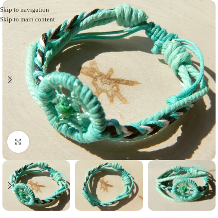
Skip to navigation
Skip to main content
Click to enlarge