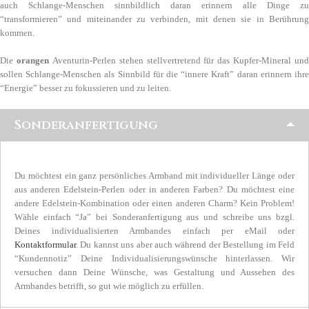
auch Schlange-Menschen sinnbildlich daran erinnern alle Dinge zu
“transformieren” und miteinander zu verbinden, mit denen sie in Berührung
kommen.
Die
orangen
Aventurin-Perlen stehen stellvertretend für das Kupfer-Mineral und
sollen Schlange-Menschen als Sinnbild für die “innere Kraft” daran erinnern ihre
“Energie” besser zu fokussieren und zu leiten.
Sonderanfertigung
Du möchtest ein ganz persönliches Armband mit individueller Länge oder
aus anderen Edelstein-Perlen oder in anderen Farben? Du möchtest eine
andere Edelstein-Kombination oder einen anderen Charm? Kein Problem!
Wähle einfach “Ja” bei Sonderanfertigung aus und schreibe uns bzgl.
Deines individualisierten Armbandes einfach per eMail oder
Kontaktformular
. Du kannst uns aber auch während der Bestellung im Feld
“Kundennotiz” Deine Individualisierungswünsche hinterlassen. Wir
versuchen dann Deine Wünsche, was Gestaltung und Aussehen des
Armbandes betrifft, so gut wie möglich zu erfüllen.