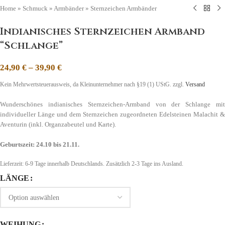
Home
»
Schmuck
»
Armbänder
»
Sternzeichen Armbänder
Indianisches Sternzeichen Armband
“Schlange”
24,90
€
–
39,90
€
Kein Mehrwertsteuerausweis, da Kleinunternehmer nach §19 (1) UStG.
zzgl.
Versand
Wunderschönes indianisches Sternzeichen-Armband von der Schlange mit
individueller Länge und dem Sternzeichen zugeordneten Edelsteinen Malachit &
Aventurin (inkl. Organzabeutel und Karte).
Geburtszeit: 24.10 bis 21.11.
Lieferzeit:
6-9 Tage
innerhalb Deutschlands. Zusätzlich 2-3 Tage ins Ausland.
LÄNGE
WEIHUNG