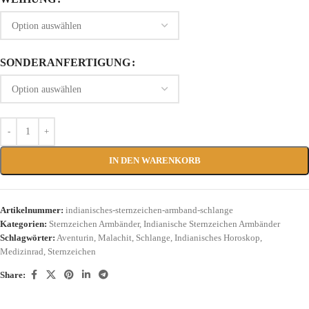
SONDERANFERTIGUNG
IN DEN WARENKORB
Artikelnummer:
indianisches-sternzeichen-armband-schlange
Kategorien:
Sternzeichen Armbänder
,
Indianische Sternzeichen Armbänder
Schlagwörter:
Aventurin
,
Malachit
,
Schlange
,
Indianisches Horoskop
,
Medizinrad
,
Sternzeichen
Share: