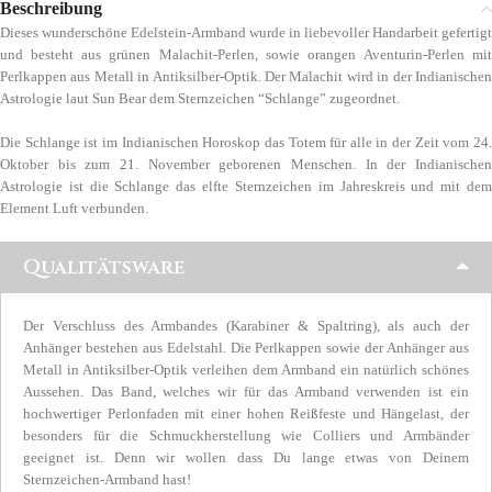
Beschreibung
Dieses wunderschöne Edelstein-Armband wurde in liebevoller Handarbeit gefertigt
und besteht aus grünen Malachit-Perlen, sowie orangen Aventurin-Perlen mit
Perlkappen aus Metall in Antiksilber-Optik. Der Malachit wird in der Indianischen
Astrologie laut Sun Bear dem Sternzeichen “Schlange” zugeordnet.
Die Schlange ist im Indianischen Horoskop das Totem für alle in der Zeit vom 24.
Oktober bis zum 21. November geborenen Menschen. In der Indianischen
Astrologie ist die Schlange das elfte Sternzeichen im Jahreskreis und mit dem
Element Luft verbunden.
Qualitätsware
Der Verschluss des Armbandes (Karabiner & Spaltring), als auch der
Anhänger bestehen aus Edelstahl. Die Perlkappen sowie der Anhänger aus
Metall in Antiksilber-Optik verleihen dem Armband ein natürlich schönes
Aussehen. Das Band, welches wir für das Armband verwenden ist ein
hochwertiger Perlonfaden mit einer hohen Reißfeste und Hängelast, der
besonders für die Schmuckherstellung wie Colliers und Armbänder
geeignet ist. Denn wir wollen dass Du lange etwas von Deinem
Sternzeichen-Armband hast!