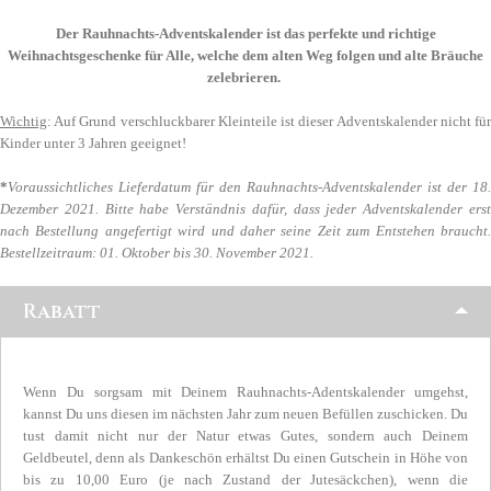
Der Rauhnachts-Adventskalender ist das perfekte und richtige
Weihnachtsgeschenke für Alle, welche dem alten Weg folgen und alte Bräuche
zelebrieren.
Wichtig
: Auf Grund verschluckbarer Kleinteile ist dieser Adventskalender nicht für
Kinder unter 3 Jahren geeignet!
*
Voraussichtliches Lieferdatum für den Rauhnachts-Adventskalender ist der 18.
Dezember 2021. Bitte habe Verständnis dafür, dass jeder Adventskalender erst
nach Bestellung angefertigt wird und daher seine Zeit zum Entstehen braucht.
Bestellzeitraum: 01. Oktober bis 30. November 2021.
Rabatt
Wenn Du sorgsam mit Deinem Rauhnachts-Adentskalender umgehst,
kannst Du uns diesen im nächsten Jahr zum neuen Befüllen zuschicken. Du
tust damit nicht nur der Natur etwas Gutes, sondern auch Deinem
Geldbeutel, denn als Dankeschön erhältst Du einen Gutschein in Höhe von
bis zu 10,00 Euro (je nach Zustand der Jutesäckchen), wenn die