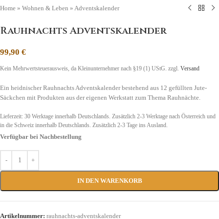
Home
»
Wohnen & Leben
»
Adventskalender
Rauhnachts Adventskalender
99,90
€
Kein Mehrwertsteuerausweis, da Kleinunternehmer nach §19 (1) UStG.
zzgl.
Versand
Ein heidnischer Rauhnachts Adventskalender bestehend aus 12 gefüllten Jute-
Säckchen mit Produkten aus der eigenen Werkstatt zum Thema Rauhnächte.
Lieferzeit:
30 Werktage innerhalb Deutschlands. Zusätzlich 2-3 Werktage nach Österreich und
in die Schweiz
innerhalb Deutschlands. Zusätzlich 2-3 Tage ins Ausland.
Verfügbar bei Nachbestellung
IN DEN WARENKORB
Artikelnummer:
rauhnachts-adventskalender