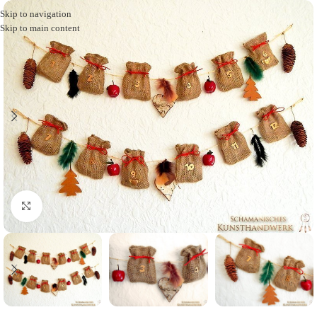
Skip to navigation
Skip to main content
Click to enlarge