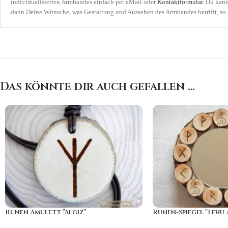
individualisierten Armbandes einfach per eMail oder
Kontaktformular
. Du kan
dann Deine Wünsche, was Gestaltung und Aussehen des Armbandes betrifft, so g
Das könnte dir auch gefallen …
Runen Amulett “Algiz”
Runen-Spiegel “Fehu 