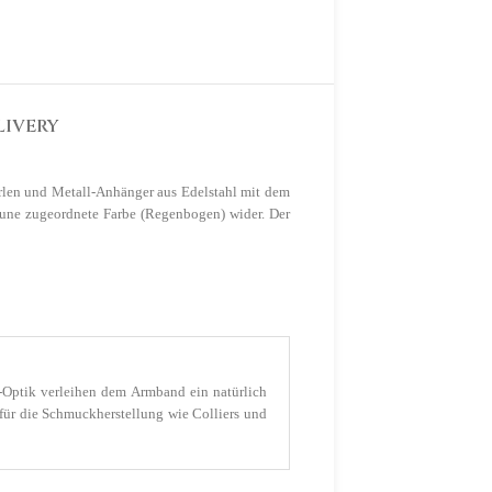
LIVERY
rlen und Metall-Anhänger aus Edelstahl mit dem
Rune zugeordnete Farbe (Regenbogen) wider. Der
r-Optik verleihen dem Armband ein natürlich
für die Schmuckherstellung wie Colliers und