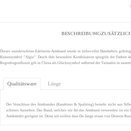
BESCHREIBUNG
ZUSÄTZLIC
Dieses wunderschöne Edelstein-Armband wurde in liebevoller Handarbeit gefertig
Runensymbol “Algiz”. Durch ihre besondere Kombination spiegeln die Farben de
Regenbogenflourit gilt in China als Glückssymbol während der Turmalin in unsere
Qualitätsware
Länge
Der Verschluss des Armbandes (Karabiner & Spaltring) besteht nicht aus Sil
schönes Aussehen. Das Band, welches wir für das Armband verwenden ist ein h
Armbänder geeignet ist. Denn wir wollen dass Du lange etwas von Deinem Ru