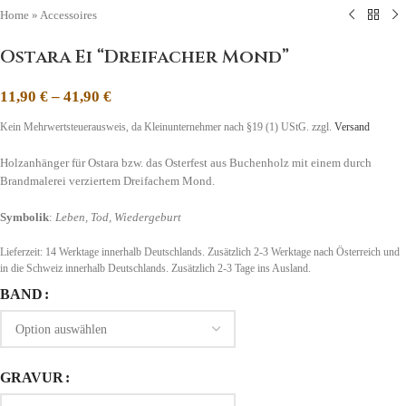
Home
»
Accessoires
Ostara Ei “Dreifacher Mond”
11,90
€
–
41,90
€
Kein Mehrwertsteuerausweis, da Kleinunternehmer nach §19 (1) UStG.
zzgl.
Versand
Holzanhänger für Ostara bzw. das Osterfest aus Buchenholz mit einem durch
Brandmalerei verziertem Dreifachem Mond.
Symbolik
:
Leben, Tod, Wiedergeburt
Lieferzeit:
14 Werktage innerhalb Deutschlands. Zusätzlich 2-3 Werktage nach Österreich und
in die Schweiz
innerhalb Deutschlands. Zusätzlich 2-3 Tage ins Ausland.
BAND
GRAVUR