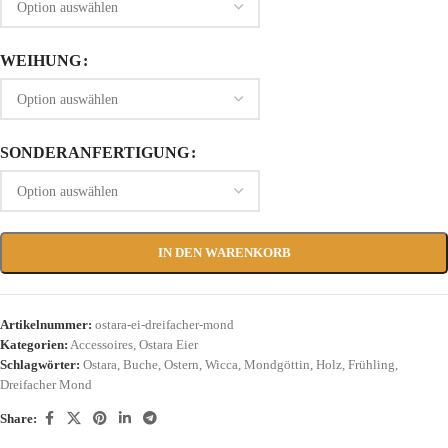
WEIHUNG
SONDERANFERTIGUNG
IN DEN WARENKORB
Artikelnummer:
ostara-ei-dreifacher-mond
Kategorien:
Accessoires
,
Ostara Eier
Schlagwörter:
Ostara
,
Buche
,
Ostern
,
Wicca
,
Mondgöttin
,
Holz
,
Frühling
,
Dreifacher Mond
Share: