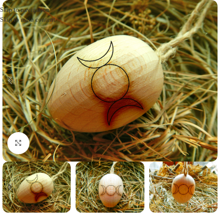
Skip to navigation
Skip to main content
Click to enlarge