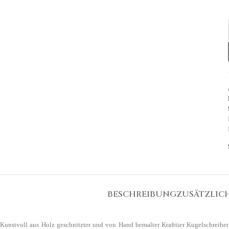
BESCHREIBUNG
ZUSÄTZLIC
Kunstvoll aus Holz geschnitzter und von Hand bemalter Krafttier Kugelschreibe