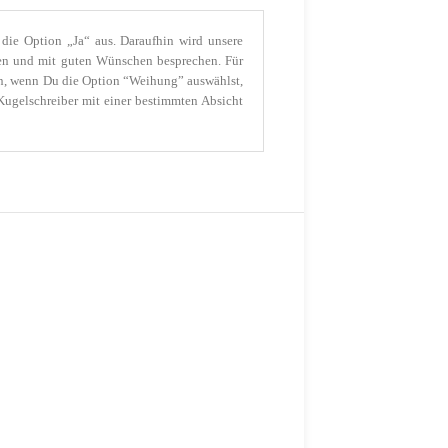
ie Option „Ja“ aus. Daraufhin wird unsere
en und mit guten Wünschen besprechen. Für
len, wenn Du die Option “Weihung” auswählst,
Kugelschreiber mit einer bestimmten Absicht