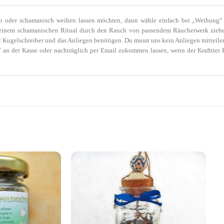
n oder schamanisch weihen lassen möchten, dann wähle einfach bei „Weihung“ d
n einem schamanischen Ritual durch den Rauch von passendem Räucherwerk zieh
er Kugelschreiber und das Anliegen benötigen. Du musst uns kein Anliegen mittei
an der Kasse oder nachträglich per Email zukommen lassen, wenn der Krafttier 