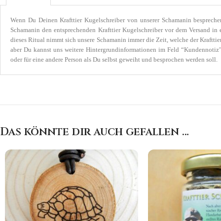
Wenn Du Deinen Krafttier Kugelschreiber von unserer Schamanin bespreche
Schamanin den entsprechenden Krafttier Kugelschreiber vor dem Versand i
dieses Ritual nimmt sich unsere Schamanin immer die Zeit, welche der Kraftti
aber Du kannst uns weitere Hintergrundinformationen im Feld “Kundennotiz” 
oder für eine andere Person als Du selbst geweiht und besprochen werden soll.
Das könnte dir auch gefallen …