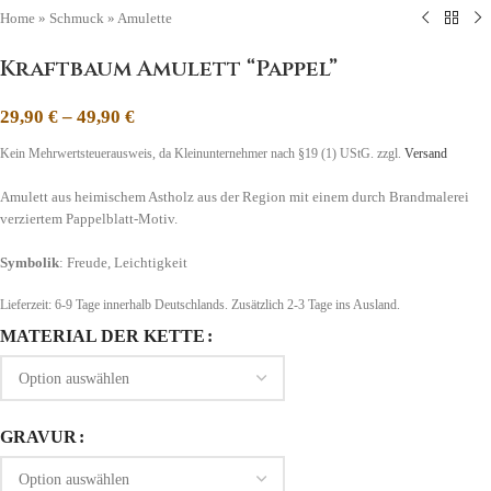
Home
»
Schmuck
»
Amulette
Kraftbaum Amulett “Pappel”
29,90
€
–
49,90
€
Kein Mehrwertsteuerausweis, da Kleinunternehmer nach §19 (1) UStG.
zzgl.
Versand
Amulett aus heimischem Astholz aus der Region mit einem durch Brandmalerei
verziertem Pappelblatt-Motiv.
Symbolik
: Freude, Leichtigkeit
Lieferzeit:
6-9 Tage
innerhalb Deutschlands. Zusätzlich 2-3 Tage ins Ausland.
MATERIAL DER KETTE
GRAVUR