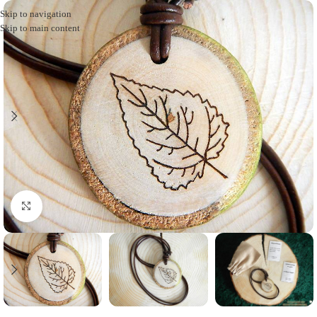
Skip to navigation
Skip to main content
Click to enlarge