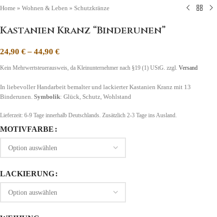
Home
»
Wohnen & Leben
»
Schutzkränze
Kastanien Kranz “Binderunen”
24,90
€
–
44,90
€
Kein Mehrwertsteuerausweis, da Kleinunternehmer nach §19 (1) UStG.
zzgl.
Versand
In liebevoller Handarbeit bemalter und lackierter Kastanien Kranz mit 13
Binderunen.
Symbolik
: Glück, Schutz, Wohlstand
Lieferzeit:
6-9 Tage
innerhalb Deutschlands. Zusätzlich 2-3 Tage ins Ausland.
MOTIVFARBE
LACKIERUNG