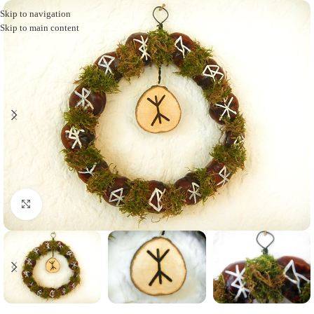
Skip to navigation
Skip to main content
Click to enlarge