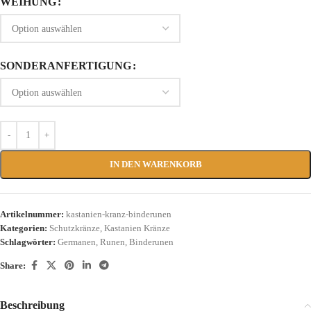
WEIHUNG
SONDERANFERTIGUNG
IN DEN WARENKORB
Artikelnummer:
kastanien-kranz-binderunen
Kategorien:
Schutzkränze
,
Kastanien Kränze
Schlagwörter:
Germanen
,
Runen
,
Binderunen
Share:
Beschreibung