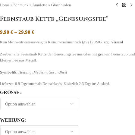
Home
»
Schmuck
»
Amulette
»
Glasphiolen
Feenstaub Kette „Genesungsfee“
9,90
€
–
29,90
€
Kein Mehrwertsteuerausweis, da Kleinunternehmer nach §19 (1) UStG.
zzgl.
Versand
Zauberhafte Feenstaub Kette der Genesungsfee aus Glas mit grünem Feenstaub und
kleiner Fee aus Metall.
Symbolik
:
Heilung, Medizin, Gesundheit
Lieferzeit:
6-9 Tage
innerhalb Deutschlands. Zusätzlich 2-3 Tage ins Ausland.
GRÖSSE
WEIHUNG