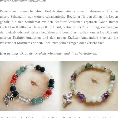
unserer Schamanin vorzustellen.
Passend zu unseren beliebten Krafttier-Amuletten aus naturbelassenem Holz hat
unsere Schamanin nur weitere schamanische Begleiter für den Alltag ins Leben
geholt, die sich wunderbar mit den Krafttier-Amuletten ergänzen. Wann immer
Dich Dein Krafttier auch visuell im Beruf, während der Ausbildung, Zuhause, in
der Freizeit oder auf Reisen begleiten und beschützen sollen kannst Du Dich mit
unseren Krafttier-Amuletten und den neuen Krafttier-Armbändern stets an die
Präsenz der Krafttiere erinnern. Ideal zum selber Tragen oder Verschenken!
Hier
gelangst Du zu den Krafttier-Amuletten und ihren Variationen
.