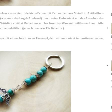
tehen aus echten Edelstein-Perlen mit Perlkappen aus Metall in Antiksilber-
 (wie auch das Engel-Armband) durch seine Farbe nicht nur das Aussehen des
atürlich erhältst Du bei uns nur hochwertige Ware mit reißfestem Band.
Alle
ner erhältlich (je nach dem was Dir lieber ist).
nger mit einem bestimmten Erzengel, den wir noch nicht im Sortiment haben,