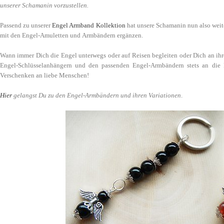
unserer Schamanin vorzustellen.
Passend zu unserer
Engel Armband Kollektion
hat unsere Schamanin nun also weite
mit den Engel-Amuletten und Armbändern ergänzen.
Wann immer Dich die Engel unterwegs oder auf Reisen begleiten oder Dich an ihr
Engel-Schlüsselanhängern und den passenden Engel-Armbändern stets an die P
Verschenken an liebe Menschen!
Hier
gelangst Du zu den Engel-Armbändern und ihren Variationen
.