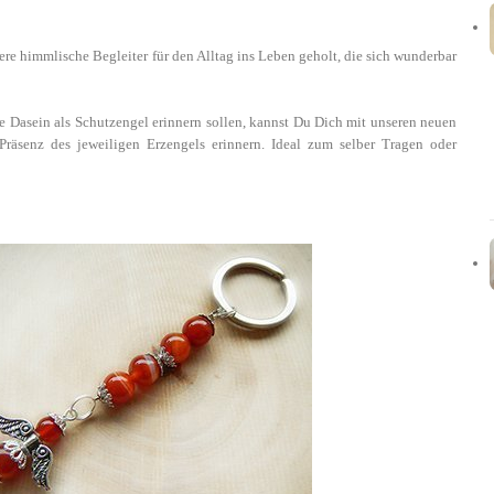
re himmlische Begleiter für den Alltag ins Leben geholt, die sich wunderbar
e Dasein als Schutzengel erinnern sollen, kannst Du Dich mit unseren neuen
räsenz des jeweiligen Erzengels erinnern. Ideal zum selber Tragen oder