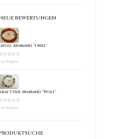
NEUE BEWERTUNGEN
Engel Armband "Uriel"
von Regina
Krafttier Armband "Wolf"
von Regina
PRODUKTSUCHE