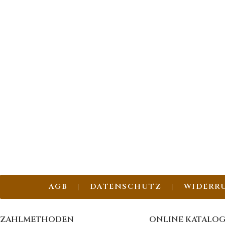
AGB
DATENSCHUTZ
WIDERR
ZAHLMETHODEN
ONLINE KATALO