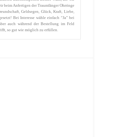
wir beim Anfertigen der Traumfänger Ohrringe
undschaft, Geldsegen, Glück, Kraft, Liebe,
setzt! Bei Interesse wähle einfach “Ja” bei
aber auch während der Bestellung im Feld
t, so gut wie möglich zu erfüllen.