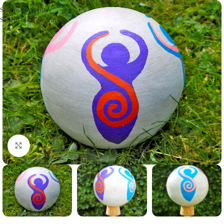
Skip to navigation
Skip to main content
Click to enlarge