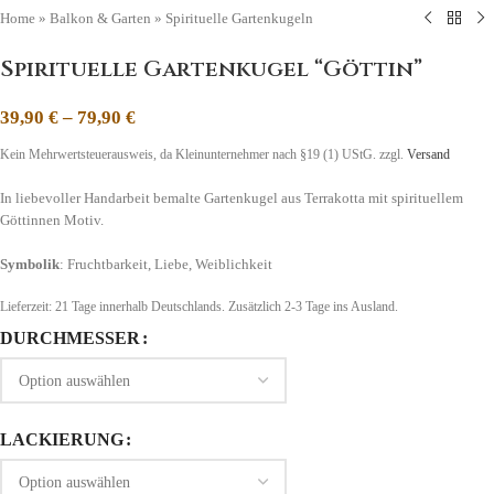
Home
»
Balkon & Garten
»
Spirituelle Gartenkugeln
Spirituelle Gartenkugel “Göttin”
39,90
€
–
79,90
€
Kein Mehrwertsteuerausweis, da Kleinunternehmer nach §19 (1) UStG.
zzgl.
Versand
In liebevoller Handarbeit bemalte Gartenkugel aus Terrakotta mit spirituellem
Göttinnen Motiv.
Symbolik
: Fruchtbarkeit, Liebe, Weiblichkeit
Lieferzeit:
21 Tage
innerhalb Deutschlands. Zusätzlich 2-3 Tage ins Ausland.
DURCHMESSER
LACKIERUNG