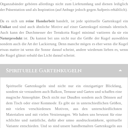
Organzabänder gehören allerdings nicht zum Lieferumfang und dienen lediglich
der Präsentation und als Inspiration (auf Anfrage jedoch gegen Aufpreis erhältlich).
Da es sich um
reine Handarbeit
handelt, ist jede spirituelle Gartenkugel ei
Unikat
und sind auch ähnliche Motive auf einer Gartenkugel niemals identisch.
Auch kann der Durchmesser der Terrakotta Kugel minimal variieren da sie ein
Naturprodukt
ist. Du kannst bei uns nicht nur die Größe der Kugel auswählen
sondern auch die Art der Lackierung. Denn manche mögen es eher wenn die Kugel
etwas matter ist wenn die Sonne darauf scheint, andere wiederum lieben es, wenn
die Kugel glänzt sobald das Licht darauf scheint.
Spirituelle Gartenkugeln
Spirituelle Gartenkugeln sind nicht nur ein einzigartiger Blickfang,
sondern sie verzaubern auch Balkon, Terrasse und Garten und schaffen eine
magische Atmosphäre. Doch nicht nur Draußen sondern auch Drinnen auf
dem Tisch oder einer Kommode. Es gibt sie in unterschiedlichen Größen,
mit vielen verschiedenen Motiven, aus den unterschiedlichsten
Materialien und mit vielen Verzierungen. Wir haben uns bewusst für eine
schlichte und natürliche, dafür aber umso ausdrucksstärkere, spirituelle
Variante entschieden. Und so sind unsere handbemalten Gartenkugeln aus