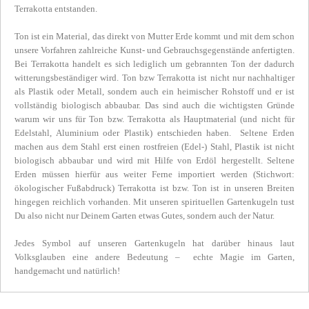
Terrakotta entstanden.
Ton ist ein Material, das direkt von Mutter Erde kommt und mit dem schon
unsere Vorfahren zahlreiche Kunst- und Gebrauchsgegenstände anfertigten.
Bei Terrakotta handelt es sich lediglich um gebrannten
Ton der dadurch
witterungsbeständiger wird.
Ton bzw Terrakotta ist nicht nur nachhaltiger
als Plastik oder Metall, sondern auch ein heimischer Rohstoff und er ist
vollständig biologisch abbaubar. Das sind auch die wichtigsten Gründe
warum wir uns für Ton bzw. Terrakotta als Hauptmaterial (und nicht für
Edelstahl, Aluminium oder Plastik) entschieden haben. Seltene Erden
machen aus dem Stahl erst einen rostfreien (Edel-) Stahl, Plastik ist nicht
biologisch abbaubar und wird mit Hilfe von Erdöl hergestellt. Seltene
Erden müssen hierfür aus weiter Ferne importiert werden (Stichwort:
ökologischer Fußabdruck) Terrakotta ist bzw. Ton ist in unseren Breiten
hingegen reichlich vorhanden. Mit unseren spirituellen Gartenkugeln tust
Du also nicht nur Deinem Garten etwas Gutes, sondern auch der Natur.
Jedes Symbol auf unseren Gartenkugeln hat darüber hinaus laut
Volksglauben eine andere Bedeutung – echte Magie im Garten,
handgemacht und natürlich!