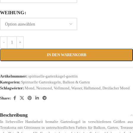
WEIHUNG
IN DEN WARENKORB
Artikelnummer:
spirituelle-gartenkugel-goettin
Kategorien:
Spirituelle Gartenkugeln
,
Balkon & Garten
Schlagwörter:
Mond
,
Neumond
,
Vollmond
,
Wasser
,
Halbmond
,
Dreifacher Mond
Share:
Beschreibung
In liebevoller Handarbeit bemalte Gartenkugel in verschiedenen Größen aus
Terrakotta mit Göttinnen in unterschiedlichen Farben für Balkon, Garten, Terrasse