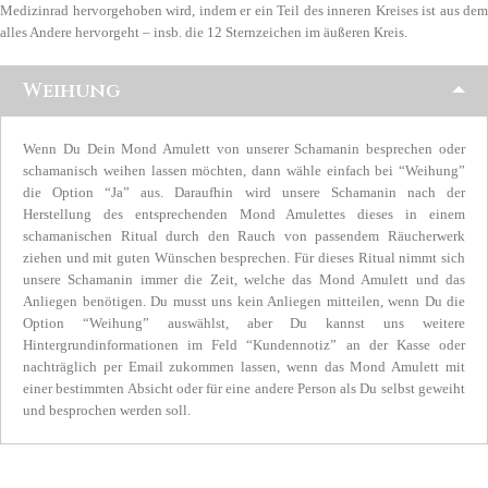
Medizinrad hervorgehoben wird, indem er ein Teil des inneren Kreises ist aus dem
alles Andere hervorgeht – insb. die 12 Sternzeichen im äußeren Kreis.
Weihung
Wenn Du Dein Mond Amulett von unserer Schamanin besprechen oder
schamanisch weihen lassen möchten, dann wähle einfach bei “Weihung”
die Option “Ja” aus. Daraufhin wird unsere Schamanin nach der
Herstellung des entsprechenden Mond Amulettes dieses in einem
schamanischen Ritual durch den Rauch von passendem Räucherwerk
ziehen und mit guten Wünschen besprechen. Für dieses Ritual nimmt sich
unsere Schamanin immer die Zeit, welche das Mond Amulett und das
Anliegen benötigen. Du musst uns kein Anliegen mitteilen, wenn Du die
Option “Weihung” auswählst, aber Du kannst uns weitere
Hintergrundinformationen im Feld “Kundennotiz” an der Kasse oder
nachträglich per Email zukommen lassen, wenn das Mond Amulett mit
einer bestimmten Absicht oder für eine andere Person als Du selbst geweiht
und besprochen werden soll.