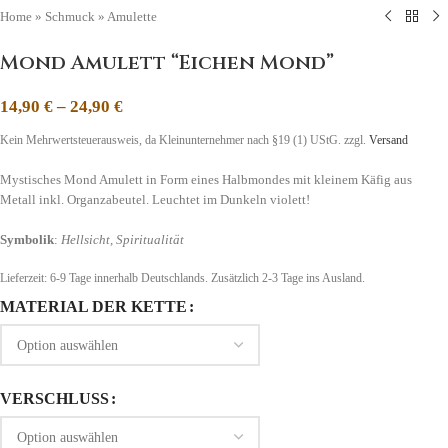
Home
»
Schmuck
»
Amulette
Mond Amulett “Eichen Mond”
14,90
€
–
24,90
€
Kein Mehrwertsteuerausweis, da Kleinunternehmer nach §19 (1) UStG.
zzgl.
Versand
Mystisches Mond Amulett in Form eines Halbmondes mit kleinem Käfig aus
Metall inkl. Organzabeutel. Leuchtet im Dunkeln violett!
Symbolik
:
Hellsicht, Spiritualität
Lieferzeit:
6-9 Tage
innerhalb Deutschlands. Zusätzlich 2-3 Tage ins Ausland.
MATERIAL DER KETTE
VERSCHLUSS