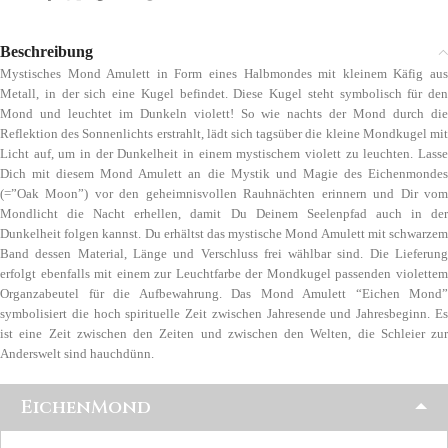
Beschreibung
Mystisches Mond Amulett in Form eines Halbmondes mit kleinem Käfig aus
Metall, in der sich eine Kugel befindet. Diese Kugel steht symbolisch für den
Mond und leuchtet im Dunkeln violett! So wie nachts der Mond durch die
Reflektion des Sonnenlichts erstrahlt, lädt sich tagsüber die kleine Mondkugel mit
Licht auf, um in der Dunkelheit in einem mystischem violett zu leuchten. Lasse
Dich mit diesem Mond Amulett an die Mystik und Magie des Eichenmondes
(=”Oak Moon”) vor den geheimnisvollen Rauhnächten erinnern und Dir vom
Mondlicht die Nacht erhellen, damit Du Deinem Seelenpfad auch in der
Dunkelheit folgen kannst. Du erhältst das mystische Mond Amulett mit schwarzem
Band dessen Material, Länge und Verschluss frei wählbar sind. Die Lieferung
erfolgt ebenfalls mit einem zur Leuchtfarbe der Mondkugel passenden violettem
Organzabeutel für die Aufbewahrung. Das Mond Amulett “Eichen Mond”
symbolisiert die hoch spirituelle Zeit zwischen Jahresende und Jahresbeginn. Es
ist eine Zeit zwischen den Zeiten und zwischen den Welten, die Schleier zur
Anderswelt sind hauchdünn.
EichenMond