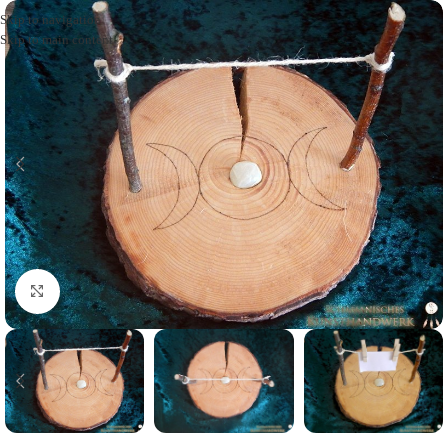
Skip to navigation
Skip to main content
Click to enlarge