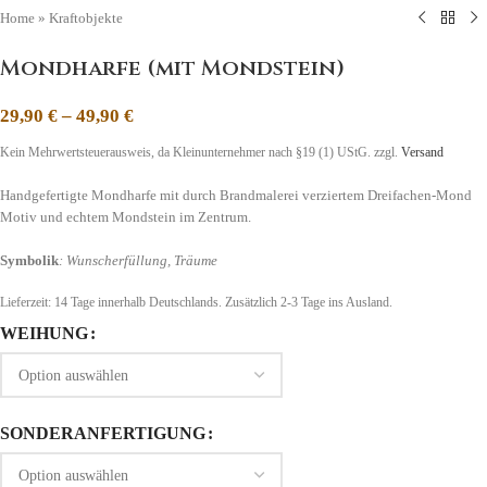
Home
»
Kraftobjekte
Mondharfe (mit Mondstein)
29,90
€
–
49,90
€
Kein Mehrwertsteuerausweis, da Kleinunternehmer nach §19 (1) UStG.
zzgl.
Versand
Handgefertigte Mondharfe mit durch Brandmalerei verziertem Dreifachen-Mond
Motiv und echtem Mondstein im Zentrum.
Symbolik
: Wunscherfüllung, Träume
Lieferzeit:
14 Tage
innerhalb Deutschlands. Zusätzlich 2-3 Tage ins Ausland.
WEIHUNG
SONDERANFERTIGUNG