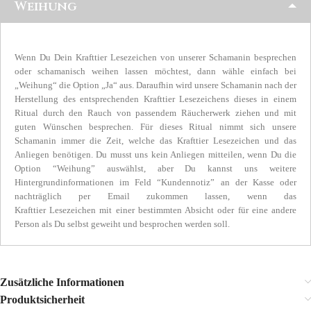
Weihung
Wenn Du Dein Krafttier Lesezeichen von unserer Schamanin besprechen
oder schamanisch weihen lassen möchtest, dann wähle einfach bei
„Weihung“ die Option „Ja“ aus. Daraufhin wird unsere Schamanin nach der
Herstellung des entsprechenden Krafttier Lesezeichens dieses in einem
Ritual durch den Rauch von passendem Räucherwerk ziehen und mit
guten Wünschen besprechen. Für dieses Ritual nimmt sich unsere
Schamanin immer die Zeit, welche das Krafttier Lesezeichen und das
Anliegen benötigen. Du musst uns kein Anliegen mitteilen, wenn Du die
Option “Weihung” auswählst, aber Du kannst uns weitere
Hintergrundinformationen im Feld “Kundennotiz” an der Kasse oder
nachträglich per Email zukommen lassen, wenn das
Krafttier Lesezeichen mit einer bestimmten Absicht oder für eine andere
Person als Du selbst geweiht und besprochen werden soll.
Zusätzliche Informationen
Produktsicherheit