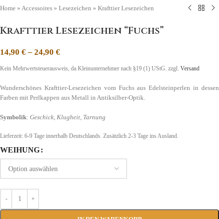
Home
»
Accessoires
»
Lesezeichen
»
Krafttier Lesezeichen
Krafttier Lesezeichen “Fuchs”
14,90
€
–
24,90
€
Kein Mehrwertsteuerausweis, da Kleinunternehmer nach §19 (1) UStG.
zzgl.
Versand
Wunderschönes Krafttier-Lesezeichen vom Fuchs aus Edelsteinperlen in dessen
Farben mit Perlkappen aus Metall in Antiksilber-Optik.
Symbolik
:
Geschick,
Klugheit, Tarnung
Lieferzeit:
6-9 Tage
innerhalb Deutschlands. Zusätzlich 2-3 Tage ins Ausland.
WEIHUNG