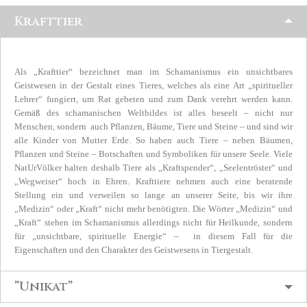
Krafttier
Als „Krafttier“ bezeichnet man im Schamanismus ein unsichtbares
Geistwesen in der Gestalt eines Tieres, welches als eine Art „spiritueller
Lehrer“ fungiert, um Rat gebeten und zum Dank verehrt werden kann.
Gemäß des schamanischen Weltbildes ist alles beseelt – nicht nur
Menschen, sondern auch Pflanzen, Bäume, Tiere und Steine – und sind wir
alle Kinder von Mutter Erde. So haben auch Tiere – neben Bäumen,
Pflanzen und Steine – Botschaften und Symboliken für unsere Seele. Viele
NatUrVölker halten deshalb Tiere als „Kraftspender“, „Seelentröster“ und
„Wegweiser“ hoch in Ehren. Krafttiere nehmen auch eine beratende
Stellung ein und verweilen so lange an unserer Seite, bis wir ihre
„Medizin“ oder „Kraft“ nicht mehr benötigten. Die Wörter „Medizin“ und
„Kraft“ stehen im Schamanismus allerdings nicht für Heilkunde, sondern
für „unsichtbare, spirituelle Energie“ – in diesem Fall für die
Eigenschaften und den Charakter des Geistwesens in Tiergestalt.
”Unikat”