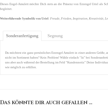
Dieses Engel-Amulett möchte Dich stets an die Präsenz von Erzengel Uriel als Sc
begleitet.
Weiterführende Symbolik von Uriel
:
Freude
,
Frieden
,
Inspiration, Kreativität, 
Sonderanfertigung
Segnung
Du möchtest ein ganz persönliches Erzengel Amulett in einer anderen Größe, au
nicht im Sortiment haben? Kein Problem! Wähle einfach “Ja” bei Sonderanferti
uns aber auch während der Bestellung im Feld “Kundennotiz” Deine Individual
wie möglich zu erfüllen.
Das könnte dir auch gefallen …