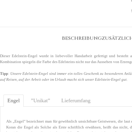
BESCHREIBUNG
ZUSÄTZLIC
Dieser Edelstein-Engel wurde in liebevoller Handarbeit gefertigt und besteht 
Kombination spiegeln die Farbe des Edelsteins nicht nur das Aussehen von Erzenge
Tipp
:
Unsere Edelstein-Engel sind immer ein tolles Geschenk zu besonderen Anlä
auf Reisen, auf der Arbeit oder im Urlaub macht sich unser Edelstein-Engel gut.
Engel
”Unikat”
Lieferumfang
Als „Engel“ bezeichnet man für gewöhnlich unsichtbare Geistwesen, die laut c
Koran die Engel als Solche als Erste schriftlich erwähnen, heißt das nicht, 