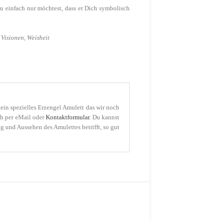
u einfach nur möchtest, dass er Dich symbolisch
 Visionen, Weisheit
 ein spezielles Erzengel Amulett das wir noch
ch per eMail oder
Kontaktformular
. Du kannst
 und Aussehen des Amulettes betrifft, so gut