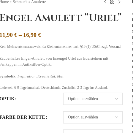
Home
»
Schmuck
»
Amulette
Engel Amulett “Uriel”
11,90
€
–
16,90
€
Kein Mehrwertsteuerausweis, da Kleinunternehmer nach §19 (1) UStG.
zzgl.
Versand
Zauberhaftes Engel-Amulett von Erzengel Uriel aus Edelsteinen mit
Perlkappen in Antiksilber-Optik.
Symbolik
:
Inspiration, Kreativität, Mut
Lieferzeit:
6-9 Tage
innerhalb Deutschlands. Zusätzlich 2-3 Tage ins Ausland.
OPTIK
FARBE DER KETTE