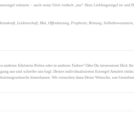
hutzengel erinnern – auch wenn Uriel einfach „nur“ Dein Lieblingsengel ist und D
Lebenskraft, Leidenschaft, Mut, Offenbarung, Prophetie, Rettung, Selbstbewusstsein,
s anderen Edelstein-Perlen oder in anderen Farben? Oder Du interessierst Dich für
gung aus und schreibe uns bzgl. Deines individualisierten Erzengel Amulett einfa
isierungswünsche hinterlassen. Wir versuchen dann Deine Wünsche, was Gestaltung