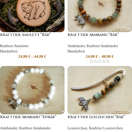
Krafttier Amulett “Bär”
Krafttier Armband “Bär”
Krafttier Amulette
Armbänder
,
Krafttier Armbänder
Handarbeit
Handarbeit
24,90
€
–
44,90
€
24,90
€
–
40,90
€
Krafttier Armband “Eisbär”
Krafttier Lesezeichen “Bär”
Armbänder
,
Krafttier Armbänder
Lesezeichen
,
Krafttier Lesezeichen