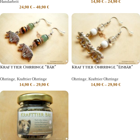
Handarbeit
14,90
€
–
24,90
€
24,90
€
–
40,90
€
Krafttier Ohrringe “Bär”
Krafttier Ohrringe “Eisbär”
Ohrringe
,
Krafttier Ohrringe
Ohrringe
,
Krafttier Ohrringe
14,90
€
–
29,90
€
14,90
€
–
29,90
€