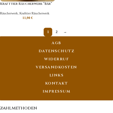
Krafttier Räucherwerk “Bär”
Räucherwerk
,
Krafttier Räucherwerk
11,90
€
1
2
→
AGB
DATENSCHUTZ
WIDERRUF
VERSANDKOSTEN
LINKS
KONTAKT
IMPRESSUM
ZAHLMETHODEN