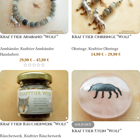
Krafttier Armband “Wolf”
Krafttier Ohrringe “Wolf”
Armbänder
,
Krafttier Armbänder
Ohrringe
,
Krafttier Ohrringe
Handarbeit
14,90
€
–
29,90
€
29,90
€
–
45,90
€
Krafttier Räucherwerk “Wolf”
SOLD OUT
Krafttier Stein “Wolf”
Räucherwerk
,
Krafttier Räucherwerk