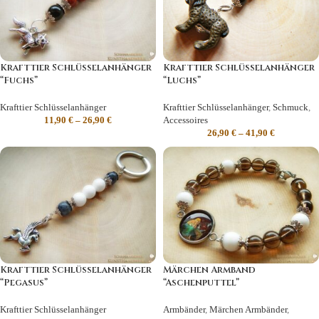
Krafttier Schlüsselanhänger
Krafttier Schlüsselanhänger
“Fuchs”
“Luchs”
Krafttier Schlüsselanhänger
Krafttier Schlüsselanhänger
,
Schmuck
,
11,90
€
–
26,90
€
Accessoires
26,90
€
–
41,90
€
Krafttier Schlüsselanhänger
Märchen Armband
“Pegasus”
“Aschenputtel”
Krafttier Schlüsselanhänger
Armbänder
,
Märchen Armbänder
,