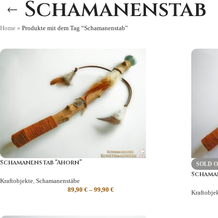
Schamanenstab
Home
»
Produkte mit dem Tag “Schamanenstab”
Schamanenstab “Ahorn”
SOLD 
Schaman
Kraftobjekte
,
Schamanenstäbe
89,90
€
–
99,90
€
Kraftobje