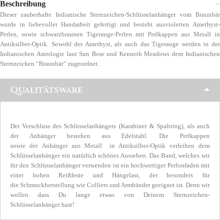
Beschreibung
Dieser zauberhafte Indianische Sternzeichen-Schlüsselanhänger vom Braunbär
wurde in liebevoller Handarbeit gefertigt und besteht ausvioletten Amethyst-
Perlen, sowie schwarzbraunen Tigerauge-Perlen mit Perlkappen aus Metall in
Antiksilber-Optik. Sowohl der Amethyst, als auch das Tigerauge werden in der
Indianischen Astrologie laut Sun Bear und Kenneth Meadows dem Indianischen
Sternzeichen “Braunbär” zugeordnet.
Qualitätsware
Der Verschluss des Schlüsselanhängers (Karabiner & Spaltring), als auch
der Anhänger bestehen aus Edelstahl. Die Perlkappen
sowie der Anhänger aus Metall in Antiksilber-Optik verleihen dem
Schlüsselanhänger ein natürlich schönes Aussehen. Das Band, welches wir
für den Schlüsselanhänger verwenden ist ein hochwertiger Perlonfaden mit
einer hohen Reißfeste und Hängelast, der besonders für
die Schmuckherstellung wie Colliers und Armbänder geeignet ist. Denn wir
wollen dass Du lange etwas von Deinem Sternzeichen-
Schlüsselanhänger hast!