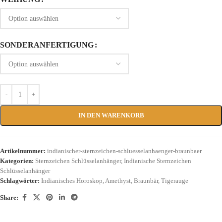
SONDERANFERTIGUNG
IN DEN WARENKORB
Artikelnummer:
indianischer-sternzeichen-schluesselanhaenger-braunbaer
Kategorien:
Sternzeichen Schlüsselanhänger
,
Indianische Sternzeichen
Schlüsselanhänger
Schlagwörter:
Indianisches Horoskop
,
Amethyst
,
Braunbär
,
Tigerauge
Share: