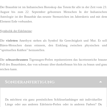
Der Braunbär ist im Indianischen Horoskop das Totem für alle in der Zeit vom 23.
August bis zum 22. September geborenen Menschen In der Indianischen
Astrologie ist der Braunbär das neunte Sternzeichen im Jahreskreis und mit dem
Element Erde verbunden.
Symbolik der Edelsteine
:
Die
violetten
Amethyst stehen als Symbol für Gerechtigkeit und Mut. Er sol
Bären-Menschen daran erinnern, den Einklang zwischen physischen und
“spirituellen Kräften” herzustellen.
Die
schwarzbraunen
Tigeraugen-Perlen repräsentieren das facettenreiche braun
Fell des Braunbären, das von schwarz über dunkelbraun bis hin zu braun und grau
reichen kann.
Sonderanfertigung
Du möchtest ein ganz persönlichen Schlüsselanhänger mit individueller
Länge oder aus anderen Edelstein-Perlen oder in anderen Farben? Du