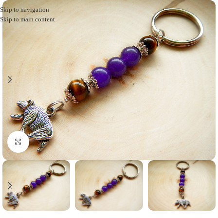
Skip to navigation
Skip to main content
Click to enlarge