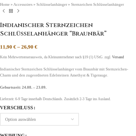
Home
»
Accessoires
»
Schlüsselanhänger
»
Sternzeichen Schlüsselanhänger
Indianischer Sternzeichen
Schlüsselanhänger “Braunbär”
11,90
€
–
26,90
€
Kein Mehrwertsteuerausweis, da Kleinunternehmer nach §19 (1) UStG.
zzgl.
Versand
Indianischer Sternzeichen Schlüsselanhänger vom Braunbär mit Sternzeichen-
Charm und den zugeordneten Edelsteinen Amethyst & Tigerauge.
Geburtszeit: 24.08. – 23.09.
Lieferzeit:
6-9 Tage
innerhalb Deutschlands. Zusätzlich 2-3 Tage ins Ausland.
VERSCHLUSS
WEIHUNG