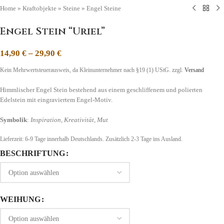
Home
»
Kraftobjekte
»
Steine
»
Engel Steine
Engel Stein “Uriel”
14,90
€
–
29,90
€
Kein Mehrwertsteuerausweis, da Kleinunternehmer nach §19 (1) UStG.
zzgl.
Versand
Himmlischer Engel Stein bestehend aus einem geschliffenem und polierten
Edelstein mit eingraviertem Engel-Motiv.
Symbolik
:
Inspiration, Kreativität, Mut
Lieferzeit:
6-9 Tage
innerhalb Deutschlands. Zusätzlich 2-3 Tage ins Ausland.
BESCHRIFTUNG
WEIHUNG