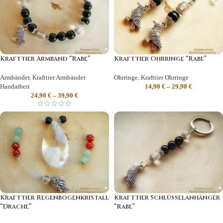
Krafttier Armband “Rabe”
Krafttier Ohrringe “Rabe”
Armbänder
,
Krafttier Armbänder
Ohrringe
,
Krafttier Ohrringe
Handarbeit
14,90
€
–
29,90
€
24,90
€
–
39,90
€
Krafttier Regenbogenkristall
Krafttier Schlüsselanhänger
“Drache”
“Rabe”