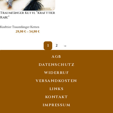
Traumfänger Kette “Krafttier
Rabe”
Krafttier Traumfänger Ketten
29,90
€
–
54,90
€
1
2
→
AGB
DATENSCHUTZ
WIDERRUF
VERSANDKOSTEN
LINKS
KONTAKT
IMPRESSUM