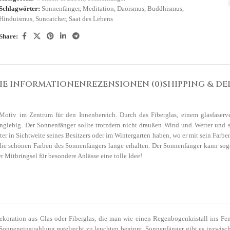
Schlagwörter:
Sonnenfänger
,
Meditation
,
Daoismus
,
Buddhismus
,
Hinduismus
,
Suncatcher
,
Saat des Lebens
Share:
HE INFORMATIONEN
REZENSIONEN (0)
SHIPPING & DE
otiv im Zentrum für den Innenbereich. Durch das Fiberglas, einem glasfaserve
langlebig. Der Sonnenfänger sollte trotzdem nicht draußen Wind und Wetter und 
r in Sichtweite seines Besitzers oder im Wintergarten haben, wo er mit sein Farb
 die schönen Farben des Sonnenfängers lange erhalten. Der Sonnenfänger kann soga
Mitbringsel für besondere Anlässe eine tolle Idee!
koration aus Glas oder Fiberglas, die man wie einen Regenbogenkristall ins Fens
e Sonneneinstrahlung regelrecht zu leuchten beginnt. Sonnenfänger gibt es inzwisc