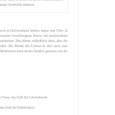
timmte Symbolik erinnern.
auch in Griechenland, Indien, Japan und Tibet. In
einander verschlungene Kreise, die nachweisbare
nhalten. Dies führte schließlich dazu, dass die
den. Die Blume des Lebens ist aber auch eine
r Meditation kann dieses Symbol genauso wie die
 Treue, das Gelb für Lebensfreude.
das Gelb für Fröhlichkeit.