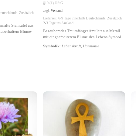
§19 (1) UStG.
zzgl.
Versand
eutschlands. Zusätzlich
Lieferzeit:
6-9 Tage
innerhalb Deutschlands. Zusätzlich
2-3 Tage ins Ausland.
emalte Steintafel aus
Bezauberndes Traumfänger Amulett aus Metall
zauberhaftem Blume-
mit eingearbeitetem Blume-des-Lebens Symbol.
Symbolik
:
Lebenskraft, Harmonie