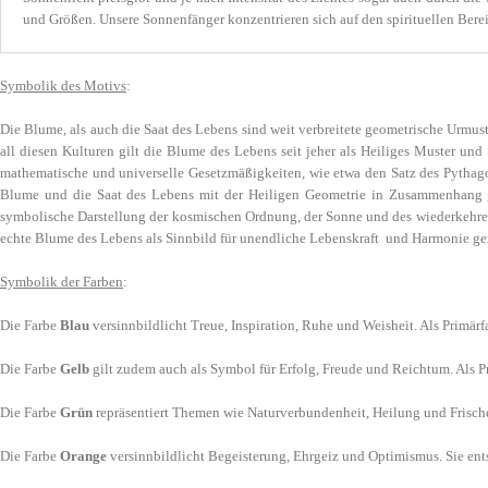
und Größen. Unsere Sonnenfänger konzentrieren sich auf den spirituellen Bere
Symbolik des Motivs
:
Die Blume, als auch die Saat des Lebens sind weit verbreitete geometrische Urmust
all diesen Kulturen gilt die Blume des Lebens seit jeher als Heiliges Muster un
mathematische und universelle Gesetzmäßigkeiten, wie etwa den Satz des Pythagor
Blume und die Saat des Lebens mit der Heiligen Geometrie in Zusammenhang
symbolische Darstellung der kosmischen Ordnung, der Sonne und des wiederkehrend
echte Blume des Lebens als Sinnbild für unendliche Lebenskraft und Harmonie ge
Symbolik der Farben
:
Die Farbe
Blau
versinnbildlicht Treue, Inspiration, Ruhe und Weisheit. Als Primärf
Die Farbe
Gelb
gilt zudem auch als Symbol für Erfolg, Freude und Reichtum. Als Pr
Die Farbe
Grün
repräsentiert Themen wie Naturverbundenheit, Heilung und Frische.
Die Farbe
Orange
versinnbildlicht Begeisterung, Ehrgeiz und Optimismus. Sie ents