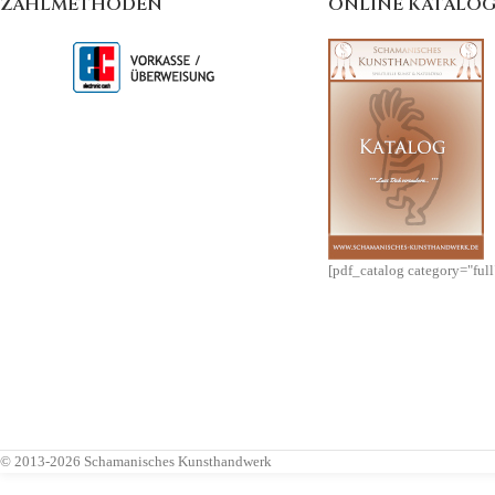
ZAHLMETHODEN
ONLINE KATALO
[pdf_catalog category="ful
© 2013-2026 Schamanisches Kunsthandwerk