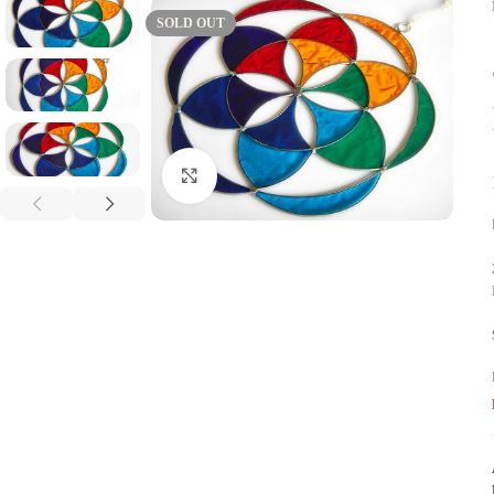
SOLD OUT
Click to enlarge