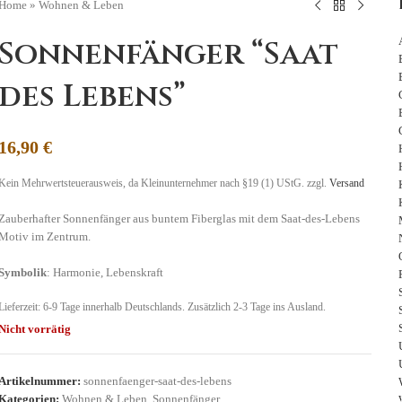
Home
»
Wohnen & Leben
Sonnenfänger “Saat
des Lebens”
16,90
€
Kein Mehrwertsteuerausweis, da Kleinunternehmer nach §19 (1) UStG.
zzgl.
Versand
Zauberhafter Sonnenfänger aus buntem Fiberglas mit dem Saat-des-Lebens
Motiv im Zentrum.
Symbolik
: Harmonie, Lebenskraft
Lieferzeit:
6-9 Tage
innerhalb Deutschlands. Zusätzlich 2-3 Tage ins Ausland.
Nicht vorrätig
Artikelnummer:
sonnenfaenger-saat-des-lebens
Kategorien:
Wohnen & Leben
,
Sonnenfänger