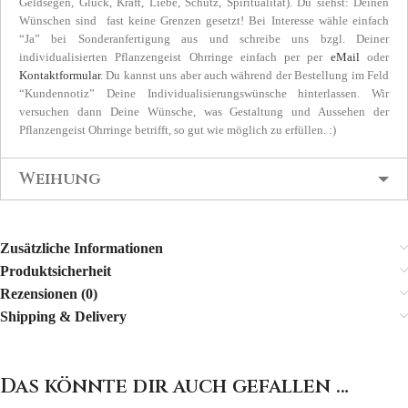
Geldsegen, Glück, Kraft, Liebe, Schutz, Spiritualität). Du siehst: Deinen
Wünschen sind fast keine Grenzen gesetzt! Bei Interesse wähle einfach
“Ja” bei Sonderanfertigung aus und schreibe uns bzgl. Deiner
individualisierten Pflanzengeist Ohrringe einfach per per
eMail
oder
Kontaktformular
. Du kannst uns aber auch während der Bestellung im Feld
“Kundennotiz” Deine Individualisierungswünsche hinterlassen. Wir
versuchen dann Deine Wünsche, was Gestaltung und Aussehen der
Pflanzengeist Ohrringe betrifft, so gut wie möglich zu erfüllen. :)
Weihung
Zusätzliche Informationen
Produktsicherheit
Rezensionen (0)
Shipping & Delivery
Das könnte dir auch gefallen …