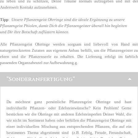
zu leben und zu schützen, Deine Träume niemals aufzugeben und mit der
Anderswelt Kontakt aufzunehmen.
Tipp
:
Unsere Pflanzengeist Ohrringe sind die ideale Ergänzung zu unsere
Pflanzengeist Phiolen, damit Dich die Pflanzengeister überall hin begleiten
und Dir ihre Botschaft zuflüstern können.
Alle Pflanzengeist Ohrringe werden sorgsam und liebevoll von Hand mit
naturgetrockneten Zutaten aus eigenem Anbau befüllt, um die Pflanzengeister zu
ehren und die Pflanzenseele zu erhalten. Die Lieferung erfolgt im farblich
passenden Organzabeutel zur Aufbewahrung.g.
”Sonderanfertigung”
Du möchtest ganz persönliche Pflanzengeist Ohrringe und hast
individuelle Pflanzen- oder Edelsteinwünsche? Kein Problem! Gerne
bestücken wir die Ohrringe mit anderen Edelsteinperlen Deiner Wahl, die
wir nicht im Sortiment haben oder befüllen die Pflanzengeist Ohrringe mit
einer individuellen Mischung aus entsprechenden Pflanzen, die auf ein
bestimmtes Thema abgestimmt sind (z.B. Erfolg, Freude, Freundschaft,