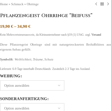
Home
»
Schmuck
»
Ohrringe
Pflanzengeist Ohrringe “Beifuß”
19,90
€
–
34,90
€
Kein Mehrwertsteuerausweis, da Kleinunternehmer nach §19 (1) UStG.
zzgl.
Versand
Diese Pflanzengeist Ohrringe sind mit naturgetrockneten Beifußblüten aus
eigenem Anbau gefüllt.
Symbolik
:
Weiblichkeit, Träume, Schutz
Lieferzeit:
6-9 Tage
innerhalb Deutschlands. Zusätzlich 2-3 Tage ins Ausland.
WEIHUNG
SONDERANFERTIGUNG