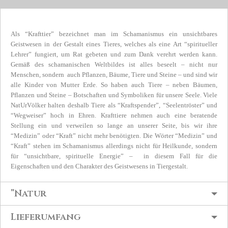
Als “Krafttier” bezeichnet man im Schamanismus ein unsichtbares
Geistwesen in der Gestalt eines Tieres, welches als eine Art “spiritueller
Lehrer” fungiert, um Rat gebeten und zum Dank verehrt werden kann.
Gemäß des schamanischen Weltbildes ist alles beseelt – nicht nur
Menschen, sondern auch Pflanzen, Bäume, Tiere und Steine – und sind wir
alle Kinder von Mutter Erde. So haben auch Tiere – neben Bäumen,
Pflanzen und Steine – Botschaften und Symboliken für unsere Seele. Viele
NatUrVölker halten deshalb Tiere als “Kraftspender”, “Seelentröster” und
“Wegweiser” hoch in Ehren. Krafttiere nehmen auch eine beratende
Stellung ein und verweilen so lange an unserer Seite, bis wir ihre
“Medizin” oder “Kraft” nicht mehr benötigten. Die Wörter “Medizin” und
“Kraft” stehen im Schamanismus allerdings nicht für Heilkunde, sondern
für “unsichtbare, spirituelle Energie” – in diesem Fall für die
Eigenschaften und den Charakter des Geistwesens in Tiergestalt.
”Natur
Lieferumfang