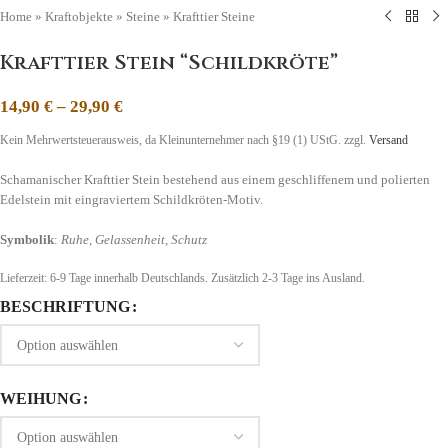
Home
»
Kraftobjekte
»
Steine
»
Krafttier Steine
Krafttier Stein “Schildkröte”
14,90
€
–
29,90
€
Kein Mehrwertsteuerausweis, da Kleinunternehmer nach §19 (1) UStG.
zzgl.
Versand
Schamanischer Krafttier Stein bestehend aus einem geschliffenem und polierten
Edelstein mit eingraviertem Schildkröten-Motiv.
Symbolik
:
Ruhe, Gelassenheit, Schutz
Lieferzeit:
6-9 Tage
innerhalb Deutschlands. Zusätzlich 2-3 Tage ins Ausland.
BESCHRIFTUNG
WEIHUNG