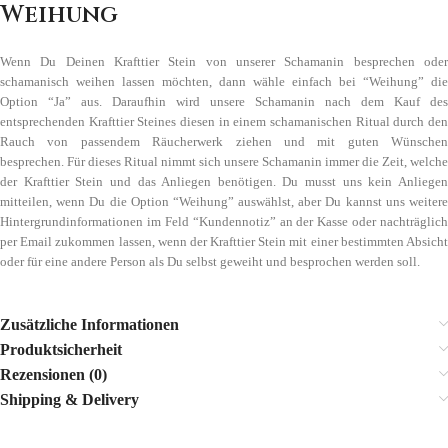
Weihung
Wenn Du Deinen Krafttier Stein von unserer Schamanin besprechen oder
schamanisch weihen lassen möchten, dann wähle einfach bei “Weihung” die
Option “Ja” aus. Daraufhin wird unsere Schamanin nach dem Kauf des
entsprechenden Krafttier Steines diesen in einem schamanischen Ritual durch den
Rauch von passendem Räucherwerk ziehen und mit guten Wünschen
besprechen. Für dieses Ritual nimmt sich unsere Schamanin immer die Zeit, welche
der Krafttier Stein und das Anliegen benötigen. Du musst uns kein Anliegen
mitteilen, wenn Du die Option “Weihung” auswählst, aber Du kannst uns weitere
Hintergrundinformationen im Feld “Kundennotiz” an der Kasse oder nachträglich
per Email zukommen lassen, wenn der Krafttier Stein mit einer bestimmten Absicht
oder für eine andere Person als Du selbst geweiht und besprochen werden soll.
Zusätzliche Informationen
Produktsicherheit
Rezensionen (0)
Shipping & Delivery