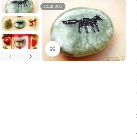
SOLD OUT
Click to enlarge