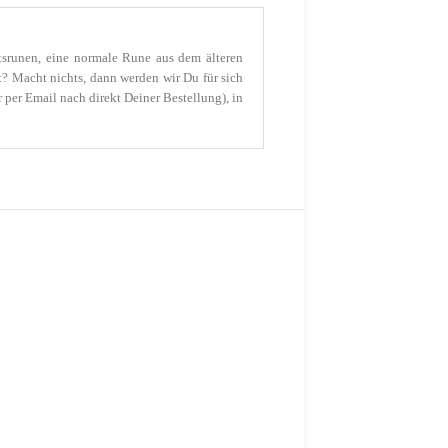
rtsrunen, eine normale Rune aus dem älteren
? Macht nichts, dann werden wir Du für sich
 per Email nach direkt Deiner Bestellung), in