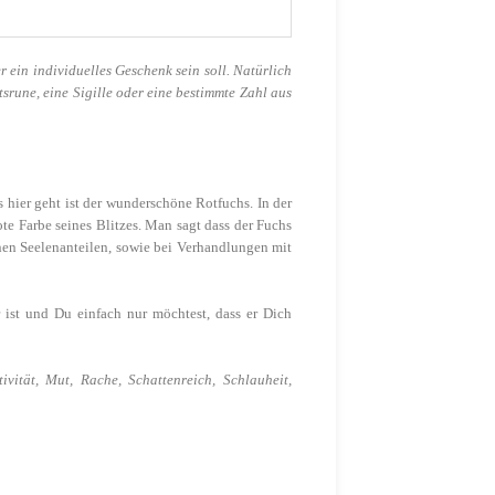
r ein individuelles Geschenk sein soll. Natürlich
rune, eine Sigille oder eine bestimmte Zahl aus
 hier geht ist der wunderschöne Rotfuchs. In der
te Farbe seines Blitzes. Man sagt dass der Fuchs
nen Seelenanteilen, sowie bei Verhandlungen mit
r ist und Du einfach nur möchtest, dass er Dich
tivität, Mut, Rache, Schattenreich, Schlauheit,