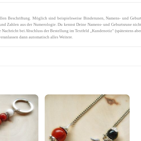
uellen Beschriftung. Möglich sind beispielsweise Binderunen, Namens- und Gebu
n und Zahlen aus der Numerologie. Du kennst Deine Namens- und Geburtsrune nicht
e Nachricht bei Abschluss der Bestellung im Textfeld „Kundenotiz“ (spätestens aber
veranlassen dann automatisch alles Weitere.