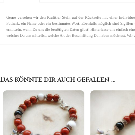
Gerne versehen wir den Krafttier Stein auf der Rückseite mit einer individ
Futhark, ein Name oder ein bestimmtes Wort. Ebenfalls möglich sind Sigille
ermitteln, wenn Du uns die benötigten Daten gibst! Hinterlasse uns einfach ein
welcher Du uns mitteilst, welche Art der Beschriftung Du haben möchtest. Wir 
Das könnte dir auch gefallen …