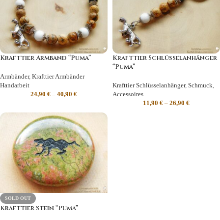
Krafttier Armband “Puma”
Krafttier Schlüsselanhänger
“Puma”
Armbänder
,
Krafttier Armbänder
Handarbeit
Krafttier Schlüsselanhänger
,
Schmuck
,
24,90
€
–
40,90
€
Accessoires
11,90
€
–
26,90
€
SOLD OUT
Krafttier Stein “Puma”