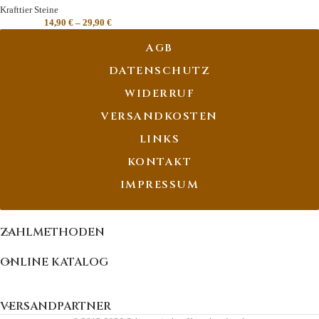
Krafttier Steine
14,90
€
–
29,90
€
AGB
DATENSCHUTZ
WIDERRUF
VERSANDKOSTEN
LINKS
KONTAKT
IMPRESSUM
ZAHLMETHODEN
ONLINE KATALOG
VERSANDPARTNER