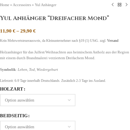
Home
»
Accessoires
»
Yul Anhänger
Yul Anhänger “Dreifacher Mond”
11,90
€
–
29,90
€
Kein Mehrwertsteuerausweis, da Kleinunternehmer nach §19 (1) UStG.
zzgl.
Versand
Holzanhänger für das Julfest/Weihnachten aus heimischem Astholz aus der Region
mit einem durch Brandmalerei verziertem Dreifachem Mond.
Symbolik
:
Leben, Tod, Wiedergeburt
Lieferzeit:
6-9 Tage
innerhalb Deutschlands. Zusätzlich 2-3 Tage ins Ausland.
HOLZART
BEIDSEITIG