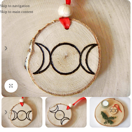
Skip to navigation
Skip to main content
Click to enlarge