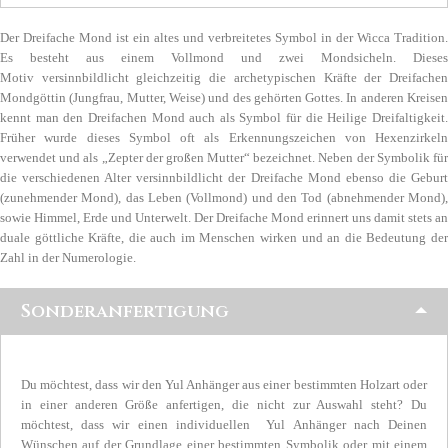
Der Dreifache Mond ist ein altes und verbreitetes Symbol in der Wicca Tradition.
Es besteht aus einem Vollmond und zwei Mondsicheln. Dieses
Motiv versinnbildlicht gleichzeitig die archetypischen Kräfte der Dreifachen
Mondgöttin (Jungfrau, Mutter, Weise) und des gehörten Gottes. In anderen Kreisen
kennt man den Dreifachen Mond auch als Symbol für die Heilige Dreifaltigkeit.
Früher wurde dieses Symbol oft als Erkennungszeichen von Hexenzirkeln
verwendet und als „Zepter der großen Mutter“ bezeichnet. Neben der Symbolik für
die verschiedenen Alter versinnbildlicht der Dreifache Mond ebenso die Geburt
(zunehmender Mond), das Leben (Vollmond) und den Tod (abnehmender Mond),
sowie Himmel, Erde und Unterwelt. Der Dreifache Mond erinnert uns damit stets an
duale göttliche Kräfte, die auch im Menschen wirken und an die Bedeutung der
Zahl in der Numerologie.
Sonderanfertigung
Du möchtest, dass wir den Yul Anhänger aus einer bestimmten Holzart oder
in einer anderen Größe anfertigen, die nicht zur Auswahl steht? Du
möchtest, dass wir einen individuellen Yul Anhänger nach Deinen
Wünschen auf der Grundlage einer bestimmten Symbolik oder mit einem