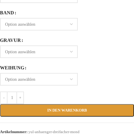
BAND
GRAVUR
WEIHUNG
IN DEN WARENKORB
Artikelnummer:
yul-anhaenger-dreifacher-mond