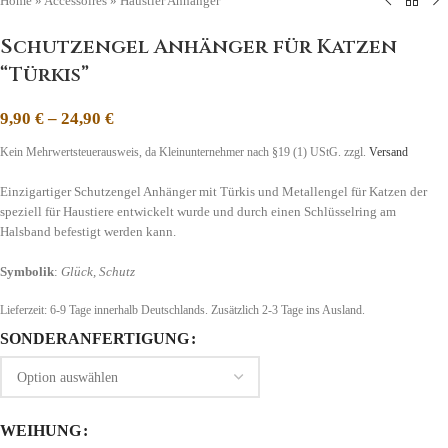
Home
»
Accessoires
»
Haustier Anhänger
Schutzengel Anhänger für Katzen
“Türkis”
9,90
€
–
24,90
€
Kein Mehrwertsteuerausweis, da Kleinunternehmer nach §19 (1) UStG.
zzgl.
Versand
Einzigartiger Schutzengel Anhänger mit Türkis und Metallengel für Katzen der
speziell für Haustiere entwickelt wurde und durch einen Schlüsselring am
Halsband befestigt werden kann.
Symbolik
:
Glück, Schutz
Lieferzeit:
6-9 Tage
innerhalb Deutschlands. Zusätzlich 2-3 Tage ins Ausland.
SONDERANFERTIGUNG
WEIHUNG