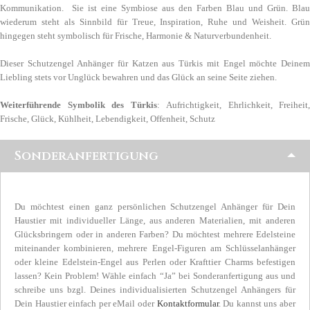
Kommunikation. Sie ist eine Symbiose aus den Farben Blau und Grün. Blau
wiederum steht als Sinnbild für Treue, Inspiration, Ruhe und Weisheit. Grün
hingegen steht symbolisch für Frische, Harmonie & Naturverbundenheit.
Dieser Schutzengel Anhänger für Katzen aus Türkis mit Engel möchte Deinem
Liebling stets vor Unglück bewahren und das Glück an seine Seite ziehen.
Weiterführende Symbolik des Türkis
:
Aufrichtigkeit, Ehrlichkeit, Freiheit,
Frische, Glück, Kühlheit, Lebendigkeit, Offenheit, Schutz
Sonderanfertigung
Du möchtest einen ganz persönlichen Schutzengel Anhänger für Dein
Haustier mit individueller Länge, aus anderen Materialien, mit anderen
Glücksbringern oder in anderen Farben? Du möchtest mehrere Edelsteine
miteinander kombinieren, mehrere Engel-Figuren am Schlüsselanhänger
oder kleine Edelstein-Engel aus Perlen oder Krafttier Charms befestigen
lassen? Kein Problem! Wähle einfach “Ja” bei Sonderanfertigung aus und
schreibe uns bzgl. Deines individualisierten Schutzengel Anhängers für
Dein Haustier einfach per eMail oder
Kontaktformular
. Du kannst uns aber