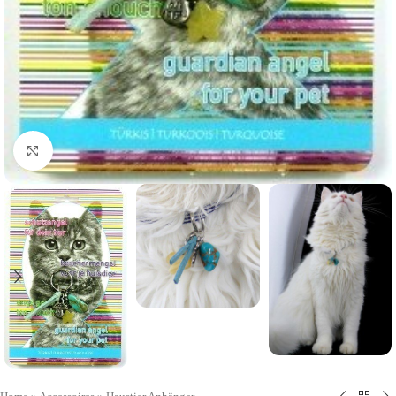
Click to enlarge