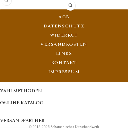
Symbolik
:
Gerechtigkeit,
Mut, Schutz
AGB
DATENSCHUTZ
WIDERRUF
VERSANDKOSTEN
LINKS
KONTAKT
IMPRESSUM
ZAHLMETHODEN
ONLINE KATALOG
VERSANDPARTNER
© 2013-2026 Schamanisches Kunsthandwerk