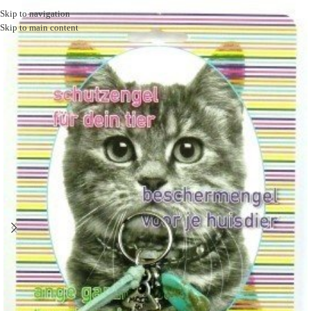
Skip to navigation
Skip to main content