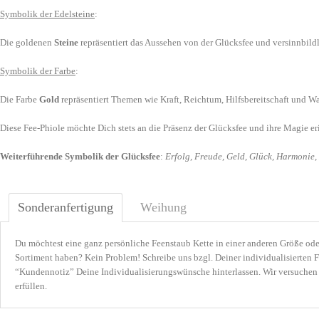
Symbolik der Edelsteine
:
Die goldenen
Steine
repräsentiert das Aussehen von der Glücksfee und versinnbil
Symbolik der Farbe
:
Die Farbe
Gold
repräsentiert Themen wie Kraft, Reichtum, Hilfsbereitschaft und W
Diese Fee-Phiole möchte Dich stets an die Präsenz der Glücksfee und ihre Magie er
Weiterführende Symbolik der Glücksfee
:
Erfolg, Freude, Geld, Glück, Harmonie
Sonderanfertigung
Weihung
Du möchtest eine ganz persönliche Feenstaub Kette in einer anderen Größe oder
Sortiment haben? Kein Problem! Schreibe uns bzgl. Deiner individualisierten 
“Kundennotiz” Deine Individualisierungswünsche hinterlassen. Wir versuchen 
erfüllen.