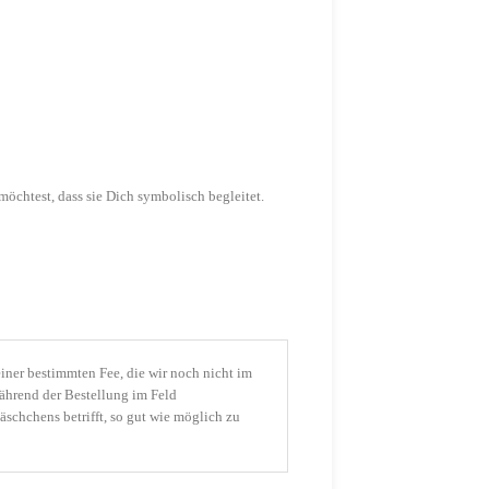
möchtest, dass sie Dich symbolisch begleitet.
einer bestimmten Fee, die wir noch nicht im
ährend der Bestellung im Feld
chchens betrifft, so gut wie möglich zu