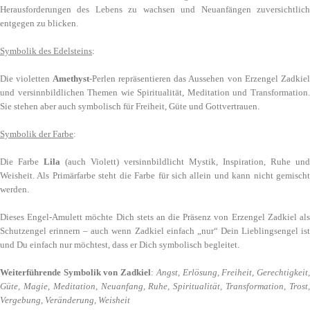
Herausforderungen des Lebens zu wachsen und Neuanfängen zuversichtlich
entgegen zu blicken.
Symbolik des Edelsteins
:
Die violetten
Amethyst
-Perlen repräsentieren das Aussehen von Erzengel Zadkiel
und versinnbildlichen Themen wie Spiritualität, Meditation und Transformation.
Sie stehen aber auch symbolisch für Freiheit, Güte und Gottvertrauen.
Symbolik der Farbe
:
Die Farbe
Lila
(auch Violett) versinnbildlicht Mystik, Inspiration, Ruhe und
Weisheit. Als Primärfarbe steht die Farbe für sich allein und kann nicht gemischt
werden.
Dieses Engel-Amulett möchte Dich stets an die Präsenz von Erzengel Zadkiel als
Schutzengel erinnern – auch wenn Zadkiel einfach „nur“ Dein Lieblingsengel ist
und Du einfach nur möchtest, dass er Dich symbolisch begleitet.
Weiterführende Symbolik von Zadkiel
:
Angst, Erlösung, Freiheit, Gerechtigkeit
Güte, Magie, Meditation, Neuanfang, Ruhe, Spiritualität, Transformation, Trost,
Vergebung, Veränderung, Weisheit