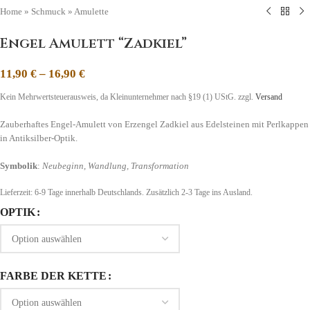
Home
»
Schmuck
»
Amulette
Engel Amulett “Zadkiel”
11,90
€
–
16,90
€
Kein Mehrwertsteuerausweis, da Kleinunternehmer nach §19 (1) UStG.
zzgl.
Versand
Zauberhaftes Engel-Amulett von Erzengel Zadkiel aus Edelsteinen mit Perlkappen
in Antiksilber-Optik.
Symbolik
:
Neubeginn, Wandlung, Transformation
Lieferzeit:
6-9 Tage
innerhalb Deutschlands. Zusätzlich 2-3 Tage ins Ausland.
OPTIK
FARBE DER KETTE