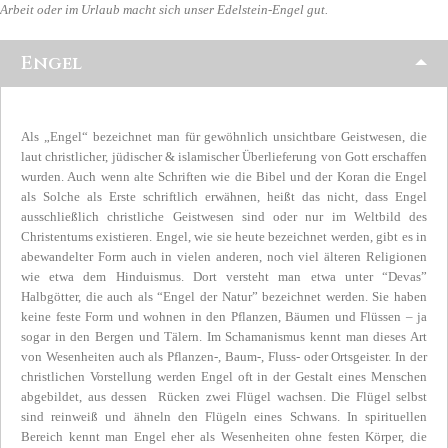
Arbeit oder im Urlaub macht sich unser Edelstein-Engel gut.
Engel
Als „Engel“ bezeichnet man für gewöhnlich unsichtbare Geistwesen, die
laut christlicher, jüdischer & islamischer Überlieferung von Gott erschaffen
wurden. Auch wenn alte Schriften wie die Bibel und der Koran die Engel
als Solche als Erste schriftlich erwähnen, heißt das nicht, dass Engel
ausschließlich christliche Geistwesen sind oder nur im Weltbild des
Christentums existieren. Engel, wie sie heute bezeichnet werden, gibt es in
abewandelter Form auch in vielen anderen, noch viel älteren Religionen
wie etwa dem Hinduismus. Dort versteht man etwa unter “Devas”
Halbgötter, die auch als “Engel der Natur” bezeichnet werden. Sie haben
keine feste Form und wohnen in den Pflanzen, Bäumen und Flüssen – ja
sogar in den Bergen und Tälern. Im Schamanismus kennt man dieses Art
von Wesenheiten auch als Pflanzen-, Baum-, Fluss- oder Ortsgeister. In der
christlichen Vorstellung werden Engel oft in der Gestalt eines Menschen
abgebildet, aus dessen Rücken zwei Flügel wachsen. Die Flügel selbst
sind reinweiß und ähneln den Flügeln eines Schwans. In spirituellen
Bereich kennt man Engel eher als Wesenheiten ohne festen Körper, die