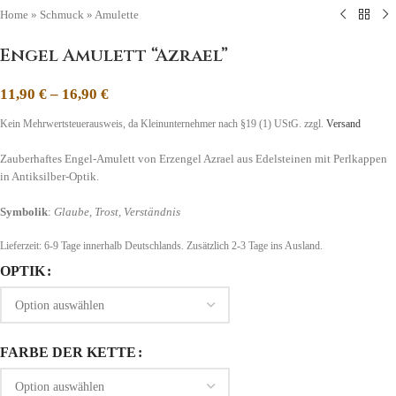
Home
»
Schmuck
»
Amulette
Engel Amulett “Azrael”
11,90
€
–
16,90
€
Kein Mehrwertsteuerausweis, da Kleinunternehmer nach §19 (1) UStG.
zzgl.
Versand
Zauberhaftes Engel-Amulett von Erzengel Azrael aus Edelsteinen mit Perlkappen
in Antiksilber-Optik.
Symbolik
:
Glaube, Trost, Verständnis
Lieferzeit:
6-9 Tage
innerhalb Deutschlands. Zusätzlich 2-3 Tage ins Ausland.
OPTIK
FARBE DER KETTE