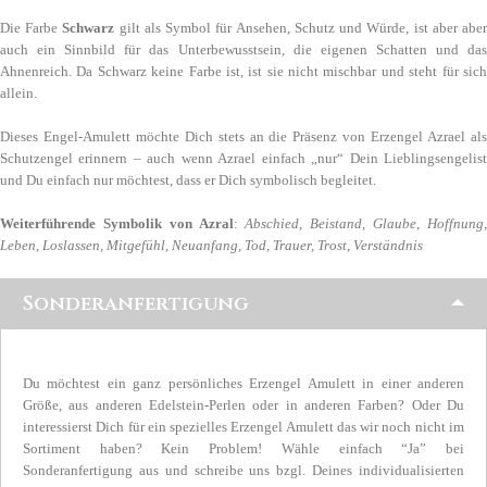
Die Farbe
Schwarz
gilt als Symbol für Ansehen, Schutz und Würde, ist aber abe
auch ein Sinnbild für das Unterbewusstsein, die eigenen Schatten und das
Ahnenreich. Da Schwarz keine Farbe ist, ist sie nicht mischbar und steht für sich
allein.
Dieses Engel-Amulett möchte Dich stets an die Präsenz von Erzengel Azrael als
Schutzengel erinnern – auch wenn Azrael einfach „nur“ Dein Lieblingsengelist
und Du einfach nur möchtest, dass er Dich symbolisch begleitet.
Weiterführende Symbolik von Azral
:
Abschied, Beistand, Glaube, Hoffnung
Leben, Loslassen, Mitgefühl, Neuanfang, Tod, Trauer, Trost, Verständnis
Sonderanfertigung
Du möchtest ein ganz persönliches Erzengel Amulett in einer anderen
Größe, aus anderen Edelstein-Perlen oder in anderen Farben? Oder Du
interessierst Dich für ein spezielles Erzengel Amulett das wir noch nicht im
Sortiment haben? Kein Problem! Wähle einfach “Ja” bei
Sonderanfertigung aus und schreibe uns bzgl. Deines individualisierten