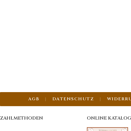
AGB
DATENSCHUTZ
WIDERR
ZAHLMETHODEN
ONLINE KATALO