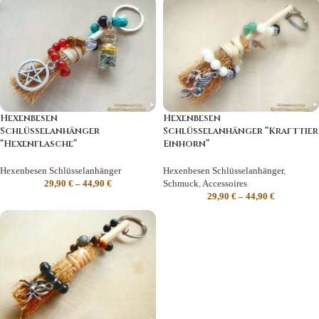
Hexenbesen
Hexenbesen
Schlüsselanhänger
Schlüsselanhänger “Krafttier
“Hexenflasche”
Einhorn”
Hexenbesen Schlüsselanhänger
Hexenbesen Schlüsselanhänger
,
29,90
€
–
44,90
€
Schmuck
,
Accessoires
29,90
€
–
44,90
€