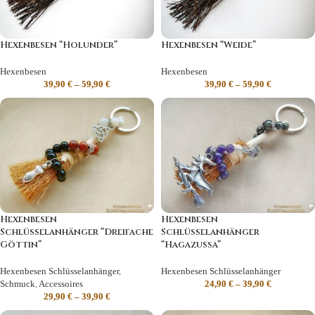
Hexenbesen “Holunder”
Hexenbesen “Weide”
Hexenbesen
Hexenbesen
39,90
€
–
59,90
€
39,90
€
–
59,90
€
Hexenbesen
Hexenbesen
Schlüsselanhänger “Dreifache
Schlüsselanhänger
Göttin”
“Hagazussa”
Hexenbesen Schlüsselanhänger
,
Hexenbesen Schlüsselanhänger
Schmuck
,
Accessoires
24,90
€
–
39,90
€
29,90
€
–
39,90
€