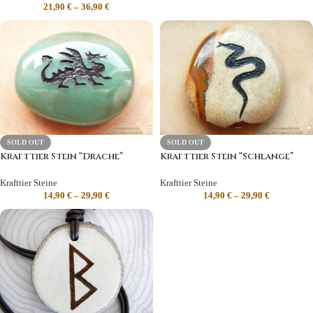
21,90
€
–
36,90
€
SOLD OUT
SOLD OUT
Krafttier Stein “Drache”
Krafttier Stein “Schlange”
Krafttier Steine
Krafttier Steine
14,90
€
–
29,90
€
14,90
€
–
29,90
€