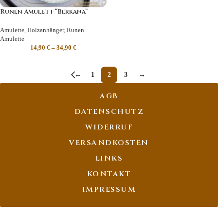
Runen Amulett “Berkana”
Amulette
,
Holzanhänger
,
Runen
Amulette
14,90
€
–
34,90
€
←
1
2
3
→
AGB
DATENSCHUTZ
WIDERRUF
VERSANDKOSTEN
LINKS
KONTAKT
IMPRESSUM