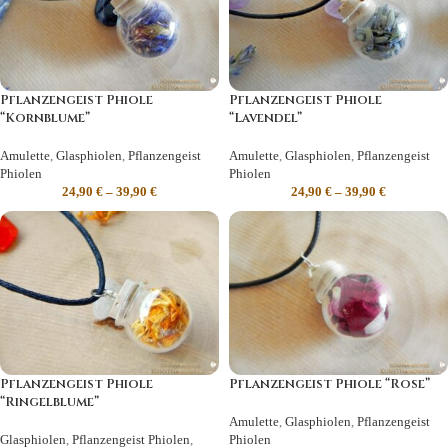
Pflanzengeist Phiole
Pflanzengeist Phiole
“Kornblume”
“Lavendel”
Amulette
,
Glasphiolen
,
Pflanzengeist
Amulette
,
Glasphiolen
,
Pflanzengeist
Phiolen
Phiolen
24,90
€
–
39,90
€
24,90
€
–
39,90
€
Pflanzengeist Phiole
Pflanzengeist Phiole “Rose”
“Ringelblume”
Amulette
,
Glasphiolen
,
Pflanzengeist
Glasphiolen
,
Pflanzengeist Phiolen
,
Phiolen