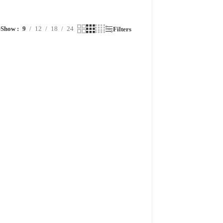
Show
9
12
18
24
r
Filters