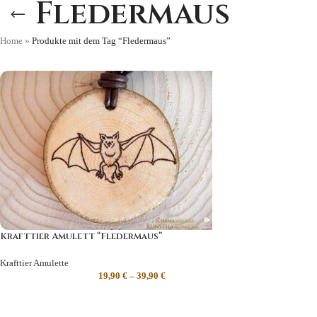
Fledermaus
Home
»
Produkte mit dem Tag “Fledermaus”
Krafttier Amulett “Fledermaus”
Krafttier Amulette
19,90
€
–
39,90
€