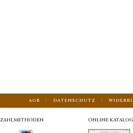
AGB
DATENSCHUTZ
WIDERR
ZAHLMETHODEN
ONLINE KATALO