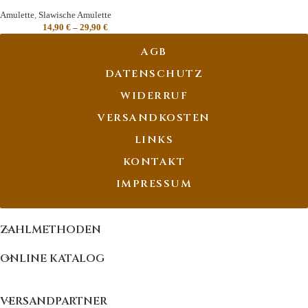
Amulette
,
Slawische Amulette
14,90
€
–
29,90
€
AGB
DATENSCHUTZ
WIDERRUF
VERSANDKOSTEN
LINKS
KONTAKT
IMPRESSUM
ZAHLMETHODEN
ONLINE KATALOG
VERSANDPARTNER