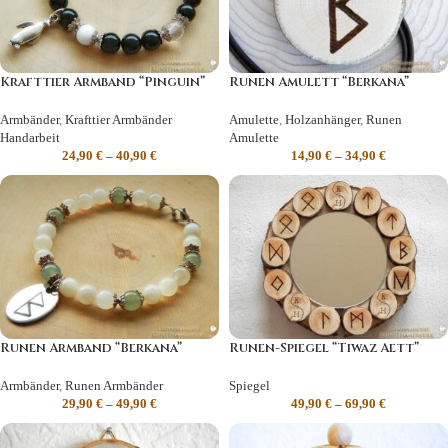
Krafttier Armband “Pinguin”
Runen Amulett “Berkana”
Armbänder
,
Krafttier Armbänder
Amulette
,
Holzanhänger
,
Runen
Handarbeit
Amulette
24,90
€
–
40,90
€
14,90
€
–
34,90
€
Runen Armband “Berkana”
Runen-Spiegel “Tiwaz Aett”
Armbänder
,
Runen Armbänder
Spiegel
29,90
€
–
49,90
€
49,90
€
–
69,90
€