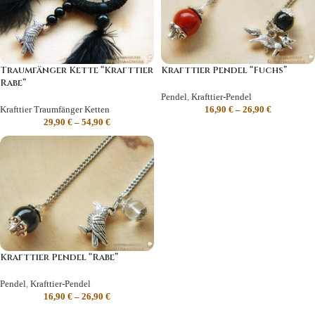
Traumfänger Kette “Krafttier
Krafttier Pendel “Fuchs”
Rabe”
Pendel
,
Krafttier-Pendel
Krafttier Traumfänger Ketten
16,90
€
–
26,90
€
29,90
€
–
54,90
€
Krafttier Pendel “Rabe”
Pendel
,
Krafttier-Pendel
16,90
€
–
26,90
€